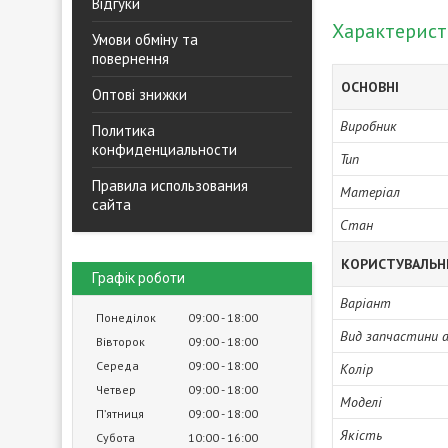
Відгуки
Характерис
Умови обміну та
повернення
ОСНОВНІ
Оптові знижки
Виробник
Политика
конфиденциальности
Тип
Правила использования
Матеріал
сайта
Стан
КОРИСТУВАЛЬН
Графік роботи
Варіант
Понеділок
09:00
18:00
Вид запчастини 
Вівторок
09:00
18:00
Середа
09:00
18:00
Колір
Четвер
09:00
18:00
Моделі
Пʼятниця
09:00
18:00
Якість
Субота
10:00
16:00