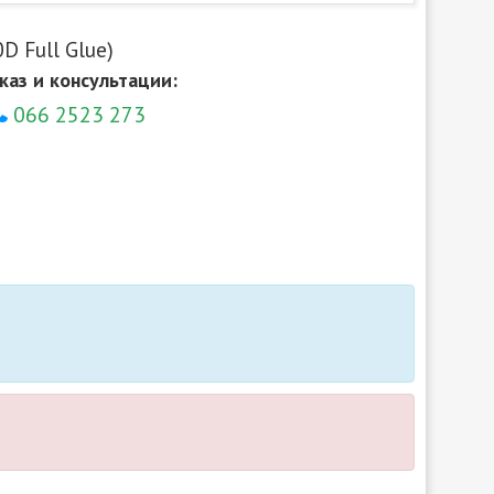
D Full Glue)
каз и консультации:
066 2523 273