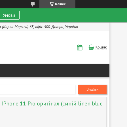
Кошик
Умови
(Карла Маркса) 65, офіс 500, Дніпро, Україна
Кошик
Знайти
 IPhone 11 Pro оригінал (синій linen blue