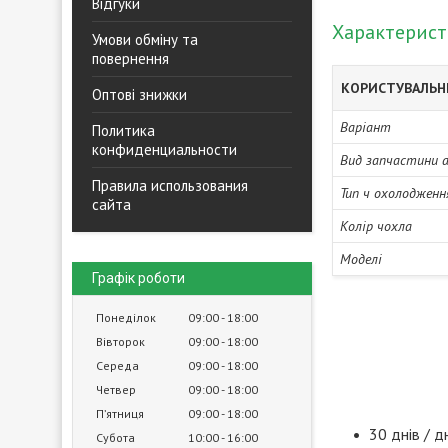
Відгуки
Характерис
Умови обміну та
повернення
КОРИСТУВАЛЬН
Оптові знижки
Варіант
Политика
конфиденциальности
Вид запчастини 
Правила использования
Тип ч охолодженн
сайта
Колір чохла
Моделі
Графік роботи
Понеділок
09:00
18:00
Вівторок
09:00
18:00
Середа
09:00
18:00
Четвер
09:00
18:00
Пʼятниця
09:00
18:00
30 днів / д
Субота
10:00
16:00