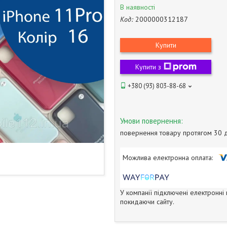
В наявності
Код:
2000000312187
Купити
Купити з
+380 (93) 803-88-68
повернення товару протягом 30 
У компанії підключені електронні
покидаючи сайту.