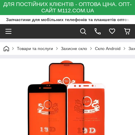
ДЛЯ ПОСТІЙНИХ КЛІЄНТІВ - ОПТОВА ЦІНА. ОПТ-
САЙТ M112.COM.UA
Запчастини для мобільних телефонів та планшетів оптом та
Товари та послуги
Захисне скло
Скло Android
Зах