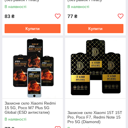
антишпигун)
антишпигун)
В наявності
В наявності
83
77
₴
₴
Купити
Купити
Захисне скло Xiaomi Redmi
15 5G, Poco M7 Plus 5G
Global (ESD антистатик)
Захисне скло Xiaomi 15T 15T
Pro, Poco F7, Redmi Note 15
В наявності
Pro 5G (Diamond)