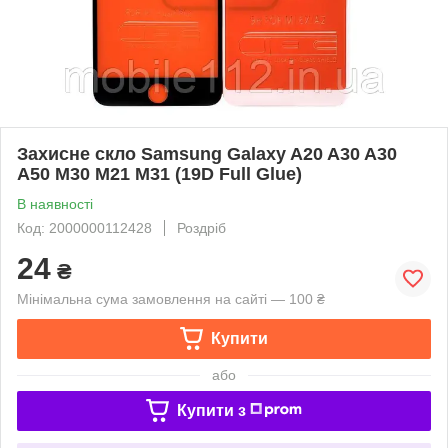
Захисне скло Samsung Galaxy A20 A30 A30
A50 M30 M21 M31 (19D Full Glue)
В наявності
Код: 2000000112428
Роздріб
24
₴
Мінімальна сума замовлення на сайті — 100 ₴
Купити
або
Купити з