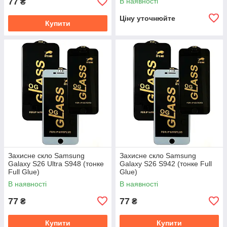
77
В наявності
₴
Ціну уточнюйте
Купити
Захисне скло Samsung
Захисне скло Samsung
Galaxy S26 Ultra S948 (тонке
Galaxy S26 S942 (тонке Full
Full Glue)
Glue)
В наявності
В наявності
77
77
₴
₴
Купити
Купити