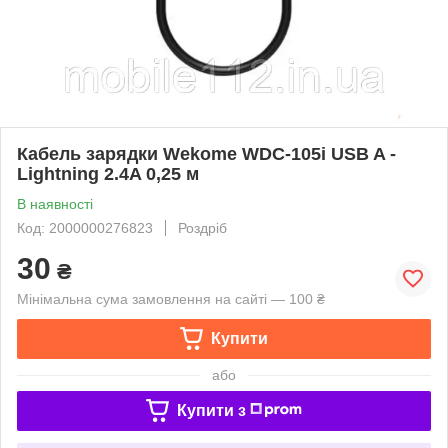
Кабель зарядки Wekome WDC-105i USB A -
Lightning 2.4A 0,25 м
В наявності
Код: 2000000276823
Роздріб
30
₴
Мінімальна сума замовлення на сайті — 100 ₴
Купити
або
Купити з