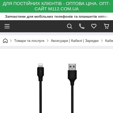
ДЛЯ ПОСТІЙНИХ КЛІЄНТІВ - ОПТОВА ЦІНА. ОПТ-
САЙТ M112.COM.UA
Запчастини для мобільних телефонів та планшетів оптом та
Товари та послуги
Аксесуари | Кабелі | Зарядки
Кабе