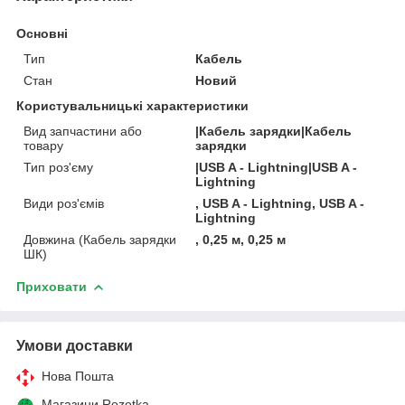
Основні
Тип
Кабель
Стан
Новий
Користувальницькі характеристики
Вид запчастини або
|Кабель зарядки|Кабель
товару
зарядки
Тип роз'єму
|USB A - Lightning|USB A -
Lightning
Види роз'ємів
, USB A - Lightning, USB A -
Lightning
Довжина (Кабель зарядки
, 0,25 м, 0,25 м
ШК)
Приховати
Умови доставки
Нова Пошта
Магазини Rozetka