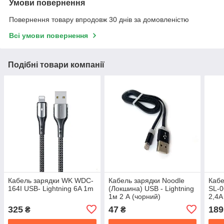
Умови повернення
Повернення товару впродовж 30 днів за домовленістю
Всі умови повернення
Подібні товари компанії
Кабель зарядки WK WDC-
Кабель зарядки Noodle
Кабе
164I USB- Lightning 6A 1m
(Локшина) USB - Lightning
SL-0
1м 2 А (чорний)
2,4A
325
47
189
₴
₴