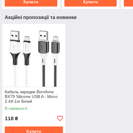
Купити
Купити
Акційні пропозиції та новинки
Кабель зарядки Borofone
BX79 Silicone USB A - Micro
2.4A 1m Білий
В наявності
118
₴
Купити