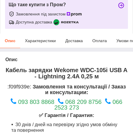
Що таке купити з Пром?
Замовлення під захистом
Доступна доставка
Опис
Характеристики
Доставка
Оплата
Умови п
Опис
Кабель зарядки Wekome WDC-105i USB A
- Lightning 2.4A 0,25 м
:f09f939e:
Замовлення та консультації / Заказ
и консультации:
093 803 8868
068 209 8756
066
2523 273
✅ Гарантія / Гарантия:
30 днів / дней на перевірку згідно умов обміну
та повернення