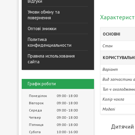
Відгуки
Умови обміну та
Характерис
повернення
Оптові знижки
ОСНОВНІ
Политика
конфиденциальности
Стан
Правила использования
КОРИСТУВАЛЬН
сайта
Варіант
Вид запчастини 
Графік роботи
Тип ч охолодженн
Понеділок
09:00
18:00
Колір чохла
Вівторок
09:00
18:00
Моделі
Середа
09:00
18:00
Четвер
09:00
18:00
Пʼятниця
09:00
18:00
Дитячий п
Субота
10:00
16:00