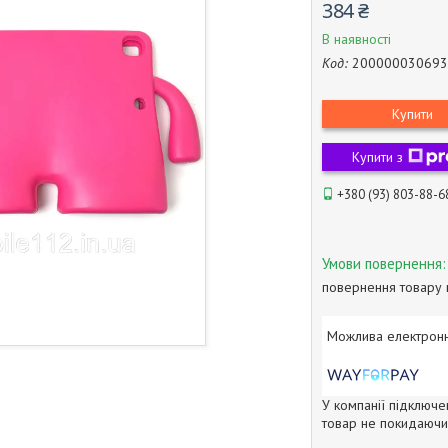
384 ₴
В наявності
Код:
200000030693
Купити
Купити з
+380 (93) 803-88-6
повернення товару 
У компанії підключе
товар не покидаючи 