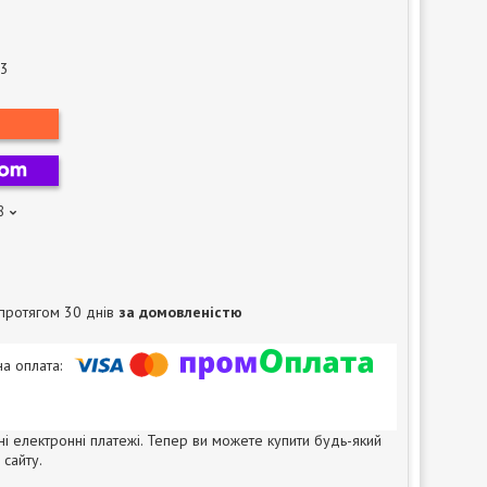
3
8
протягом 30 днів
за домовленістю
ні електронні платежі. Тепер ви можете купити будь-який
сайту.