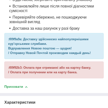
Встановлюйте лише після повної діагностики
сумісності
Перевіряйте обережно, не пошкоджуючи
зовнішній вигляд
Доставка за наш рахунок у разі браку
:f09f9a9a: Доставку здійснюємо найпопулярнішими
кур’єрськими службами.
Відправлення Новою поштою — щодня!
/ Отправку Новой Почтой производим каждый день!
:f09f92b3: Оплата при отриманні або на картку банку.
/ Оплата при получении или на карту банка.
Приховати
Характеристики