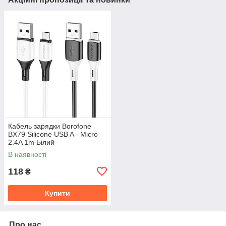
Кабель зарядки Borofone
BX79 Silicone USB A - Micro
2.4A 1m Білий
В наявності
118
₴
Купити
Про нас