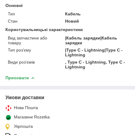
Основні
Тип
Кабель
Стан
Новий
Користувальницькі характеристики
Вид запчастини або
|Кабель зарядки|Кабель
товару
зарядки
Тип роз'єму
|Type C - Lightning|Type C -
Lightning
Види роз'ємів
, Type C - Lightning, Type C -
Lightning
Приховати
Умови доставки
Нова Пошта
Магазини Rozetka
Укрпошта