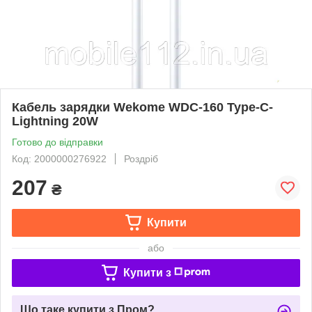
Кабель зарядки Wekome WDC-160 Type-C-
Lightning 20W
Готово до відправки
Код: 2000000276922
Роздріб
207
₴
Купити
або
Купити з
Що таке купити з Пром?