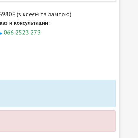
G980F (з клеєм та лампою)
каз и консультации:
066 2523 273