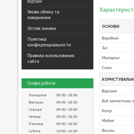
Відгуки
Характерис
Умови обміну та
повернення
ОСНОВНІ
Оптові знижки
Виробник
Политика
конфиденциальности
Тип
Правила использования
Матеріал
сайта
Стан
КОРИСТУВАЛЬН
Графік роботи
Варіант
Понеділок
09:00
18:00
Вид запчастини 
Вівторок
09:00
18:00
Середа
09:00
18:00
Колір
Четвер
09:00
18:00
Моделі
Пʼятниця
09:00
18:00
Якість
Субота
10:00
16:00