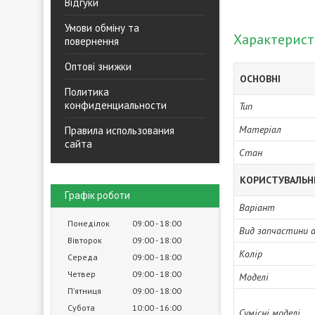
Відгуки
Умови обміну та
Характерис
повернення
Оптові знижки
ОСНОВНІ
Политика
конфиденциальности
Тип
Матеріал
Правила использования
сайта
Стан
КОРИСТУВАЛЬН
Графік роботи
Варіант
Понеділок
09:00
18:00
Вид запчастини 
Вівторок
09:00
18:00
Колір
Середа
09:00
18:00
Четвер
09:00
18:00
Моделі
Пʼятниця
09:00
18:00
Субота
10:00
16:00
Сумісні моделі