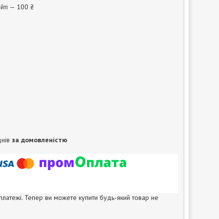
йті — 100 ₴
днів
за домовленістю
 платежі. Тепер ви можете купити будь-який товар не