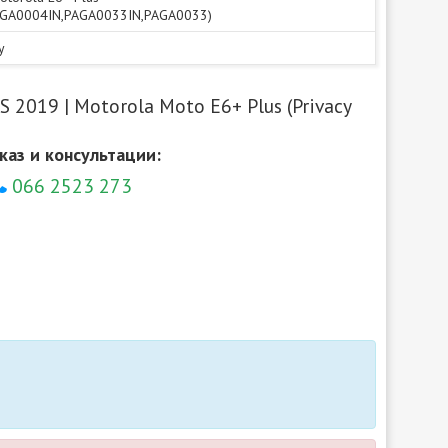
AGA0004IN,PAGA0033IN,PAGA0033)
y
 2019 | Motorola Moto E6+ Plus (Privacy
каз и консультации:
066 2523 273