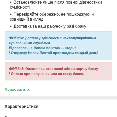
Встановлюйте лише після повної діагностики
сумісності
Перевіряйте обережно, не пошкоджуючи
зовнішній вигляд
Доставка за наш рахунок у разі браку
:f09f9a9a: Доставку здійснюємо найпопулярнішими
кур’єрськими службами.
Відправлення Новою поштою — щодня!
/ Отправку Новой Почтой производим каждый день!
:f09f92b3: Оплата при отриманні або на картку банку.
/ Оплата при получении или на карту банка.
Приховати
Характеристики