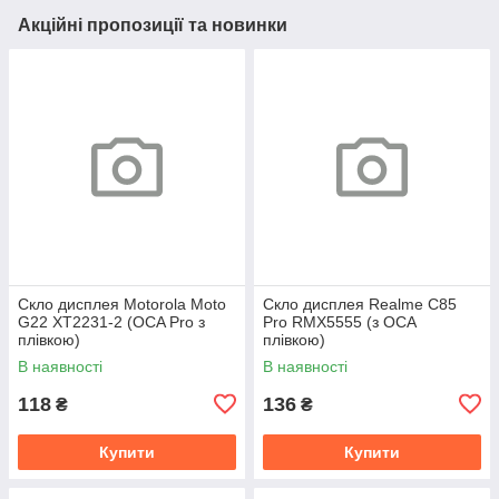
Акційні пропозиції та новинки
Скло дисплея Motorola Moto
Скло дисплея Realme C85
G22 XT2231-2 (OCA Pro з
Pro RMX5555 (з OCA
плівкою)
плівкою)
В наявності
В наявності
118
136
₴
₴
Купити
Купити