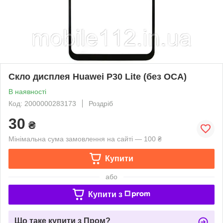
Скло дисплея Huawei P30 Lite (без OCA)
В наявності
Код: 2000000283173
Роздріб
30
₴
Мінімальна сума замовлення на сайті — 100 ₴
Купити
або
Купити з
Що таке купити з Пром?