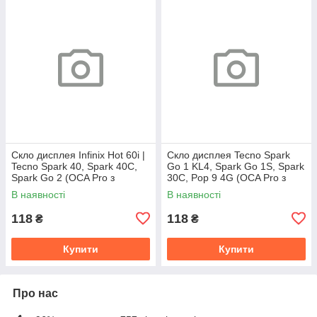
Скло дисплея Infinix Hot 60i |
Скло дисплея Tecno Spark
Tecno Spark 40, Spark 40C,
Go 1 KL4, Spark Go 1S, Spark
Spark Go 2 (OCA Pro з
30C, Pop 9 4G (OCA Pro з
плівкою)
плівкою)
В наявності
В наявності
118
118
₴
₴
Купити
Купити
Про нас