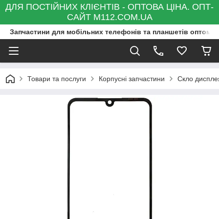
ДЛЯ ПОСТІЙНИХ КЛІЄНТІВ - ОПТОВА ЦІНА. ОПТ-
САЙТ M112.COM.UA
Запчастини для мобільних телефонів та планшетів оптом та
Товари та послуги
Корпусні запчастини
Скло диспле