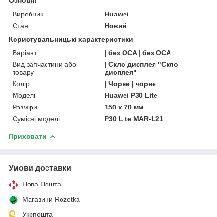
Основні
Виробник
Huawei
Стан
Новий
Користувальницькі характеристики
Варіант
| без OCA | без OCA
Вид запчастини або
| Скло дисплея "Скло
товару
дисплея"
Колір
| Чорне | чорне
Моделі
Huawei P30 Lite
Розміри
150 x 70 мм
Сумісні моделі
P30 Lite MAR-L21
Приховати
Умови доставки
Нова Пошта
Магазини Rozetka
Укрпошта