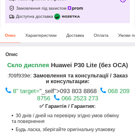
Замовлення під захистом
Доступна доставка
Опис
Характеристики
Доставка
Оплата
Умови п
Опис
Скло дисплея
Huawei P30 Lite (без OCA)
:f09f939e:
Замовлення та консультації / Заказ
и консультации:
8" target=
"_self">093 803 8868
068 209
8756
066 2523 273
✅ Гарантія / Гарантия:
30 днів / дней на перевірку згідно умов обміну
та повернення
Будь ласка, зберігайте оригінальну упаковку