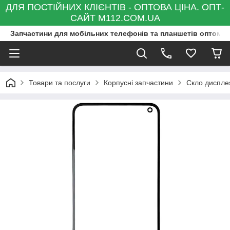
ДЛЯ ПОСТІЙНИХ КЛІЄНТІВ - ОПТОВА ЦІНА. ОПТ-
САЙТ M112.COM.UA
Запчастини для мобільних телефонів та планшетів оптом та
Товари та послуги
Корпусні запчастини
Скло диспле