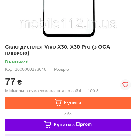
Скло дисплея Vivo X30, X30 Pro (з OCA
плівкою)
В наявності
Код: 2000000273648
Роздріб
77
₴
Мінімальна сума замовлення на сайті — 100 ₴
Купити
або
Купити з