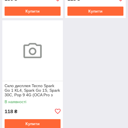
Купити
Купити
Скло дисплея Tecno Spark
Go 1 KL4, Spark Go 1S, Spark
30C, Pop 9 4G (OCA Pro з
плівкою)
В наявності
118
₴
Купити