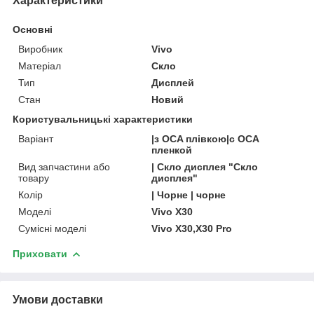
Характеристики
Основні
Виробник
Vivo
Матеріал
Скло
Тип
Дисплей
Стан
Новий
Користувальницькі характеристики
Варіант
|з OCA плівкою|с OCA
пленкой
Вид запчастини або
| Скло дисплея "Скло
товару
дисплея"
Колір
| Чорне | чорне
Моделі
Vivo X30
Сумісні моделі
Vivo X30,X30 Pro
Приховати
Умови доставки