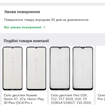
Умови повернення
Повернення товару впродовж 30 днів за домовленістю
Всі умови повернення
Подібні товари компанії
Скло дисплея Huawei
Скло дисплея Vivo U3X,
Скло
Honor X7, X7a, Honor Play
Y12, Y17 2019, U10, Y3
Pro 
30 Plus (OCA Pro з
V1901A V1901T, Y15 2019,