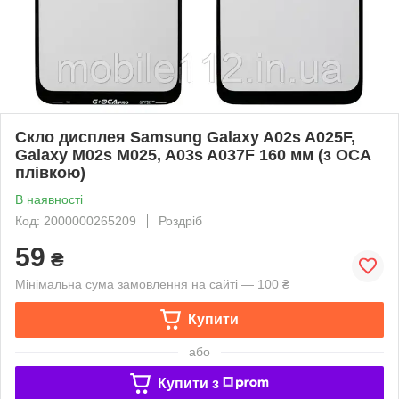
Скло дисплея Samsung Galaxy A02s A025F,
Galaxy M02s M025, A03s A037F 160 мм (з OCA
плівкою)
В наявності
Код: 2000000265209
Роздріб
59
₴
Мінімальна сума замовлення на сайті — 100 ₴
Купити
або
Купити з