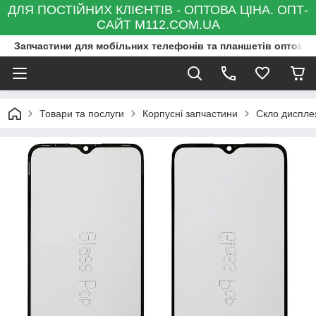
ДЛЯ ПОСТІЙНИХ КЛІЄНТІВ - ОПТОВА ЦІНА. ОПТ-
САЙТ M112.COM.UA
Запчастини для мобільних телефонів та планшетів оптом та
Товари та послуги
Корпусні запчастини
Скло диспле