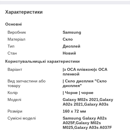
Характеристики
Основні
Виробник
Samsung
Матеріал
Скло
Тип
Дисплей
Стан
Новий
Користувальницькі характеристики
Варіант
|з OCA плівкою|с OCA
пленкой
Вид запчастини або
| Скло дисплея "Скло
товару
дисплея"
Колір
| Чорне | чорне
Моделі
Galaxy M02s 2021,Galaxy
A02s 2021,Galaxy A03s
Розміри
160 x 72 мм
Сумісні моделі
Samsung Galaxy A02s
A025F,Galaxy M02s
M025,Galaxy A03s A037F