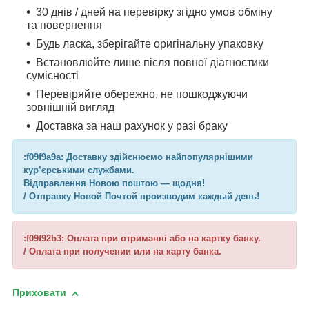
30 днів / дней на перевірку згідно умов обміну
та повернення
Будь ласка, зберігайте оригінальну упаковку
Встановлюйте лише після повної діагностики
сумісності
Перевіряйте обережно, не пошкоджуючи
зовнішній вигляд
Доставка за наш рахунок у разі браку
:f09f9a9a: Доставку здійснюємо найпопулярнішими
кур’єрськими службами.
Відправлення Новою поштою — щодня!
/ Отправку Новой Почтой производим каждый день!
:f09f92b3: Оплата при отриманні або на картку банку.
/ Оплата при получении или на карту банка.
Приховати