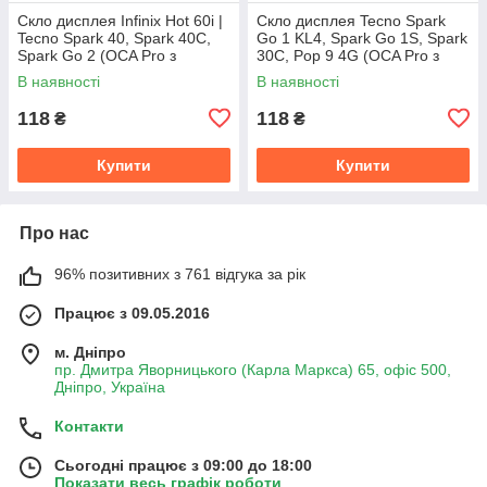
Скло дисплея Infinix Hot 60i |
Скло дисплея Tecno Spark
Tecno Spark 40, Spark 40C,
Go 1 KL4, Spark Go 1S, Spark
Spark Go 2 (OCA Pro з
30C, Pop 9 4G (OCA Pro з
плівкою)
плівкою)
В наявності
В наявності
118
118
₴
₴
Купити
Купити
Про нас
96% позитивних з 761 відгука за рік
Працює з 09.05.2016
м. Дніпро
пр. Дмитра Яворницького (Карла Маркса) 65, офіс 500,
Дніпро, Україна
Контакти
Сьогодні працює з 09:00 до 18:00
Показати весь графік роботи