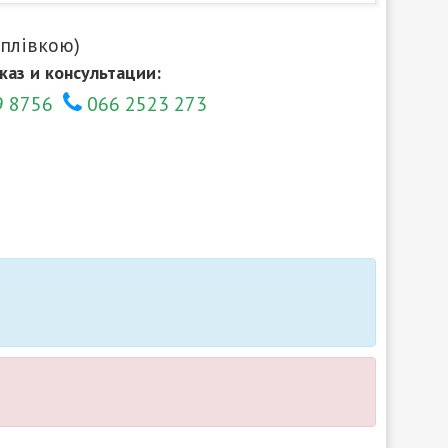
 плівкою)
каз и консультации:
9 8756
066 2523 273