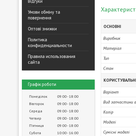
Відгуки
Характерис
Умови обміну та
повернення
ОСНОВНІ
Оптові знижки
Виробник
Политика
конфиденциальности
Матеріал
Правила использования
Тип
сайта
Стан
КОРИСТУВАЛЬН
Графік роботи
Варіант
Понеділок
09:00
18:00
Вид запчастини 
Вівторок
09:00
18:00
Середа
09:00
18:00
Колір
Четвер
09:00
18:00
Моделі
Пʼятниця
09:00
18:00
Сумісні моделі
Субота
10:00
16:00