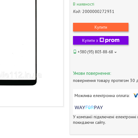
В наявності
Код:
2000000272931
Купити
Купити з
+380 (93) 803-88-68
повернення товару протягом 30 
У компанії підключені електронні
покидаючи сайту.