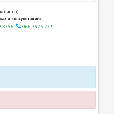
плівкою)
каз и консультации:
9 8756
066 2523 273