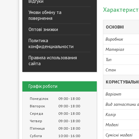
Відгуки
Характерис
Умови обміну та
повернення
ОСНОВНІ
Оптові знижки
Виробник
Политика
конфиденциальности
Матеріал
Правила использования
Тип
сайта
Стан
КОРИСТУВАЛЬН
Графік роботи
Варіант
Понеділок
09:00
18:00
Вид запчастини 
Вівторок
09:00
18:00
Середа
09:00
18:00
Колір
Четвер
09:00
18:00
Моделі
Пʼятниця
09:00
18:00
Сумісні моделі
Субота
10:00
16:00