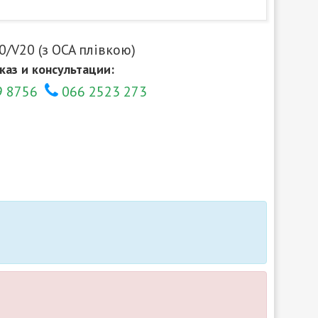
0/V20 (з OCA плівкою)
каз и консультации:
9 8756
066 2523 273