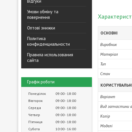
Відгуки
Умови обміну та
Характерис
повернення
Оптові знижки
ОСНОВНІ
Политика
конфиденциальности
Виробник
Матеріал
Правила использования
сайта
Тип
Стан
Графік роботи
КОРИСТУВАЛЬН
Понеділок
09:00
18:00
Варіант
Вівторок
09:00
18:00
Вид запчастини 
Середа
09:00
18:00
Четвер
09:00
18:00
Колір
Пʼятниця
09:00
18:00
Моделі
Субота
10:00
16:00