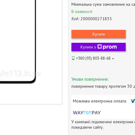
Мінімальна сума замовлення на са
В наявності
Код:
2000000271835
Купити
Купити з
+380 (93) 803-88-68
повернення товару протягом 30 
У компанії підключені електронні
покидаючи сайту.