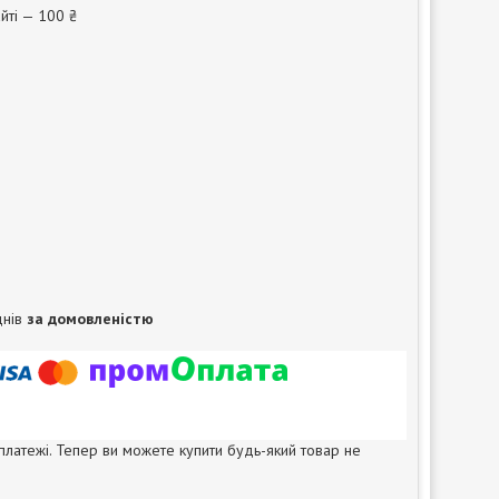
йті — 100 ₴
днів
за домовленістю
 платежі. Тепер ви можете купити будь-який товар не