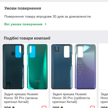
Умови повернення
Повернення товару впродовж 30 днів за домовленістю
Всі умови повернення
Подібні товари компанії
Задня кришка Huawei
Задня кришка Huawei
Задн
Honor 30 Pro (зелена
Honor 30 Pro (срібляста
Hono
оригінал Китай)
оригінал Китай)
ориг
296
296
296