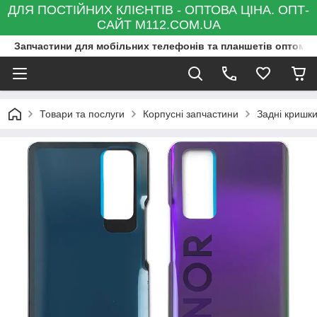
ДЛЯ ПОСТІЙНИХ КЛІЄНТІВ - ОПТОВА ЦІНА. ОПТ-
САЙТ M112.COM.UA
Запчастини для мобільних телефонів та планшетів оптом та
Товари та послуги
Корпусні запчастини
Задні кришк