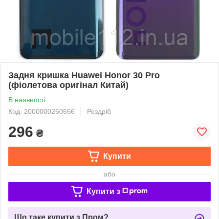
Задня кришка Huawei Honor 30 Pro
(фіолетова оригінал Китай)
В наявності
Код: 2000000260556
Роздріб
296
₴
Купити
або
Купити з
Що таке купити з Пром?