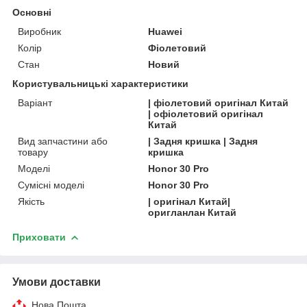
Основні
Виробник
Huawei
Колір
Фіолетовий
Стан
Новий
Користувальницькі характеристики
Варіант
| фіолетовий оригінал Китай
| офіолетовий оригінал
Китай
Вид запчастини або
| Задня кришка | Задня
товару
кришка
Моделі
Honor 30 Pro
Сумісні моделі
Honor 30 Pro
Якість
| оригінал Китай|
оригланлан Китай
Приховати
Умови доставки
Нова Пошта