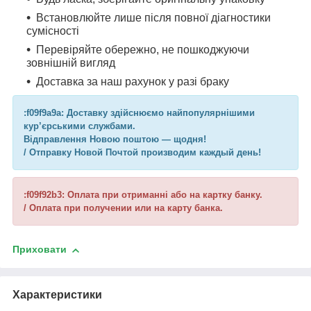
Встановлюйте лише після повної діагностики
сумісності
Перевіряйте обережно, не пошкоджуючи
зовнішній вигляд
Доставка за наш рахунок у разі браку
:f09f9a9a: Доставку здійснюємо найпопулярнішими
кур’єрськими службами.
Відправлення Новою поштою — щодня!
/ Отправку Новой Почтой производим каждый день!
:f09f92b3: Оплата при отриманні або на картку банку.
/ Оплата при получении или на карту банка.
Приховати
Характеристики