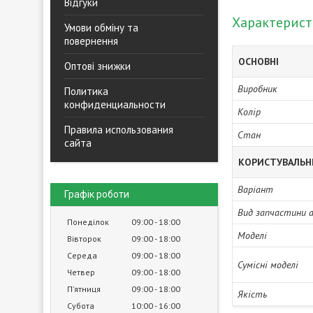
Відгуки
Характерис
Умови обміну та
повернення
ОСНОВНІ
Оптові знижки
Виробник
Политика
конфиденциальности
Колір
Правила использования
Стан
сайта
КОРИСТУВАЛЬН
Варіант
Графік роботи
Вид запчастини 
Понеділок
09:00
18:00
Моделі
Вівторок
09:00
18:00
Середа
09:00
18:00
Сумісні моделі
Четвер
09:00
18:00
Пʼятниця
09:00
18:00
Якість
Субота
10:00
16:00