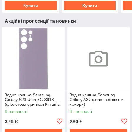
Купити
Купити
Акційні пропозиції та новинки
Задня кришка Samsung
Задня кришка Samsung
Galaxy S23 Ultra 5G S918
Galaxy A37 (зелена зі склом
(фіолетова оригінал Китай зі
камери)
склом камери)
В наявності
В наявності
376
280
₴
₴