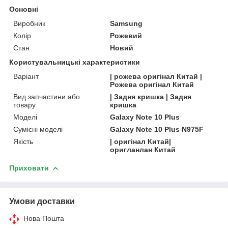
Основні
Виробник
Samsung
Колір
Рожевий
Стан
Новий
Користувальницькі характеристики
Варіант
| рожева оригінал Китай |
Рожева оригінал Китай
Вид запчастини або
| Задня кришка | Задня
товару
кришка
Моделі
Galaxy Note 10 Plus
Сумісні моделі
Galaxy Note 10 Plus N975F
Якість
| оригінал Китай|
оригланлан Китай
Приховати
Умови доставки
Нова Пошта