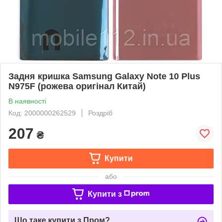
Задня кришка Samsung Galaxy Note 10 Plus
N975F (рожева оригінал Китай)
В наявності
Код: 2000000262529
Роздріб
207
₴
Купити
або
Купити з
Що таке купити з Пром?