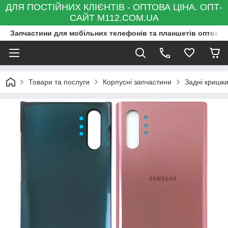
ДЛЯ ПОСТІЙНИХ КЛІЄНТІВ - ОПТОВА ЦІНА. ОПТ-
САЙТ M112.COM.UA
Запчастини для мобільних телефонів та планшетів оптом та
Товари та послуги
Корпусні запчастини
Задні кришк