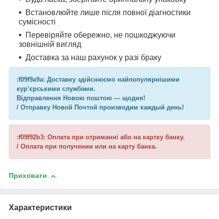
Встановлюйте лише після повної діагностики
сумісності
Перевіряйте обережно, не пошкоджуючи
зовнішній вигляд
Доставка за наш рахунок у разі браку
:f09f9a9a: Доставку здійснюємо найпопулярнішими
кур’єрськими службами.
Відправлення Новою поштою — щодня!
/ Отправку Новой Почтой производим каждый день!
:f09f92b3: Оплата при отриманні або на картку банку.
/ Оплата при получении или на карту банка.
Приховати
Характеристики