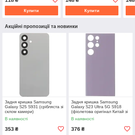
₴
₴
Купити
Купити
Акційні пропозиції та новинки
Задня кришка Samsung
Задня кришка Samsung
Galaxy S25 S931 (срібляста зі
Galaxy S23 Ultra 5G S918
склом камери)
(фіолетова оригінал Китай зі
склом камери)
В наявності
В наявності
353
376
₴
₴