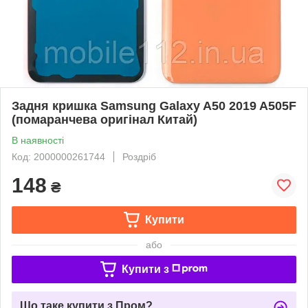
Задня кришка Samsung Galaxy A50 2019 A505F
(помаранчева оригінал Китай)
В наявності
Код: 2000000261744
Роздріб
148
₴
Купити
або
Купити з
Що таке купити з Пром?