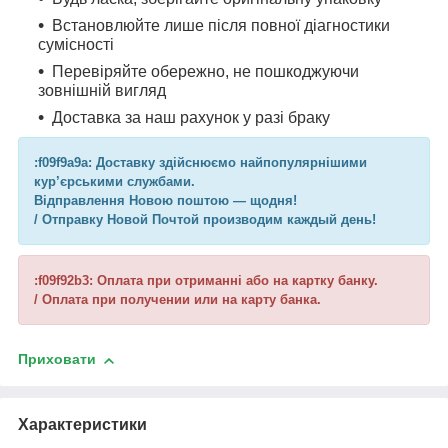
Встановлюйте лише після повної діагностики
сумісності
Перевіряйте обережно, не пошкоджуючи
зовнішній вигляд
Доставка за наш рахунок у разі браку
:f09f9a9a: Доставку здійснюємо найпопулярнішими
кур’єрськими службами.
Відправлення Новою поштою — щодня!
/ Отправку Новой Почтой производим каждый день!
:f09f92b3: Оплата при отриманні або на картку банку.
/ Оплата при получении или на карту банка.
Приховати
Характеристики