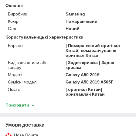
Основні
Виробник
Samsung
Колір
Помаранчевий
Стан
Новий
Користувальницькі характеристики
Варіант
| Помаранчевий оригінал
Китай| помаранчування
оригінал Китай
Вид запчастини або
| Задня кришка | Задня
товару
кришка
Моделі
Galaxy A50 2019
Сумісні моделі
Galaxy A50 2019 A505F
Якість
| оригінал Китай|
оригланлан Китай
Приховати
Умови доставки
Нова Пошта