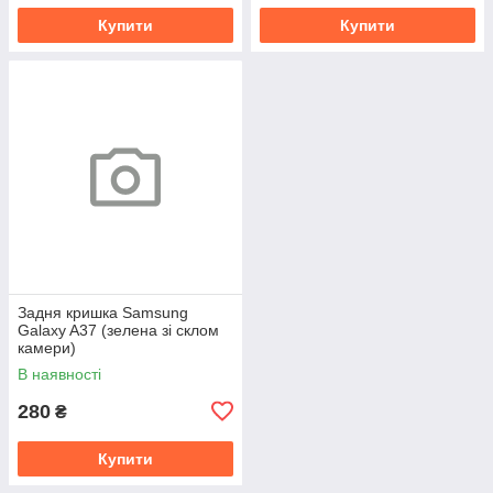
Купити
Купити
Задня кришка Samsung
Galaxy A37 (зелена зі склом
камери)
В наявності
280
₴
Купити