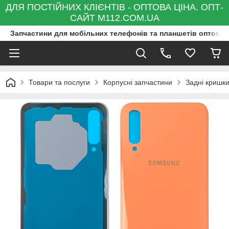
ДЛЯ ПОСТІЙНИХ КЛІЄНТІВ - ОПТОВА ЦІНА. ОПТ-
САЙТ M112.COM.UA
Запчастини для мобільних телефонів та планшетів оптом та
Товари та послуги
Корпусні запчастини
Задні кришк