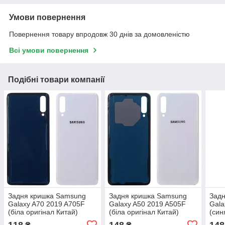
Умови повернення
Повернення товару впродовж 30 днів за домовленістю
Всі умови повернення
Подібні товари компанії
Задня кришка Samsung
Задня кришка Samsung
Зад
Galaxy A70 2019 A705F
Galaxy A50 2019 A505F
Gala
(біла оригінал Китай)
(біла оригінал Китай)
(син
118
148
148