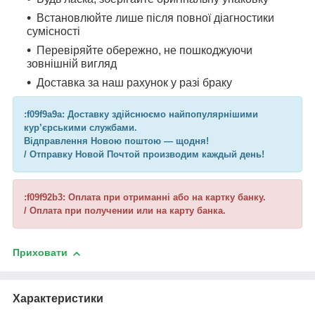
Встановлюйте лише після повної діагностики
сумісності
Перевіряйте обережно, не пошкоджуючи
зовнішній вигляд
Доставка за наш рахунок у разі браку
:f09f9a9a: Доставку здійснюємо найпопулярнішими
кур’єрськими службами.
Відправлення Новою поштою — щодня!
/ Отправку Новой Почтой производим каждый день!
:f09f92b3: Оплата при отриманні або на картку банку.
/ Оплата при получении или на карту банка.
Приховати
Характеристики