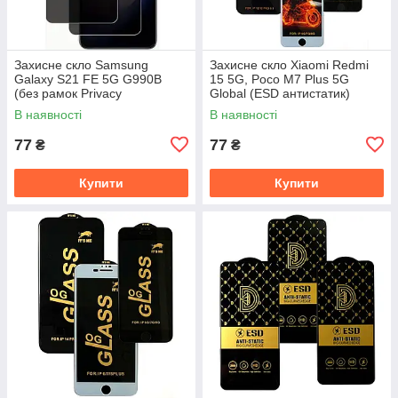
Захисне скло Samsung
Захисне скло Xiaomi Redmi
Galaxy S21 FE 5G G990B
15 5G, Poco M7 Plus 5G
(без рамок Privacy
Global (ESD антистатик)
антишпигун)
В наявності
В наявності
77
77
₴
₴
Купити
Купити