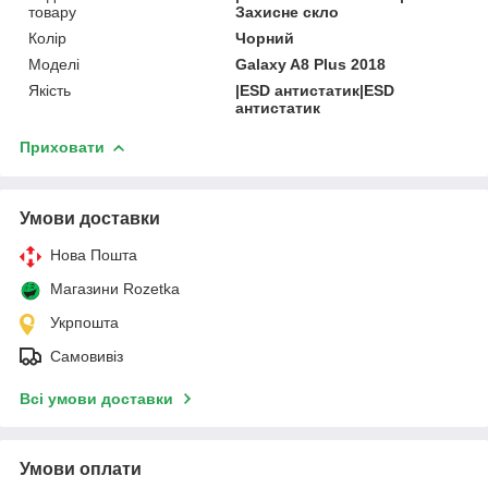
товару
Захисне скло
Колір
Чорний
Моделі
Galaxy A8 Plus 2018
Якість
|ESD антистатик|ESD
антистатик
Приховати
Умови доставки
Нова Пошта
Магазини Rozetka
Укрпошта
Самовивіз
Всі умови доставки
Умови оплати