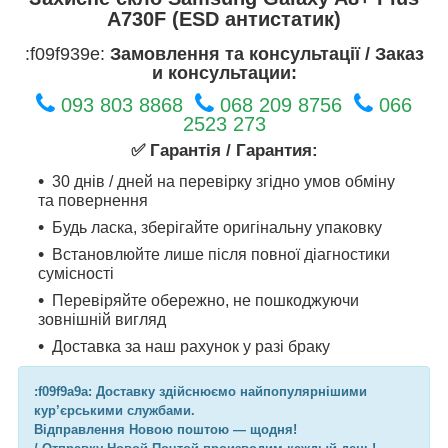
A730F (ESD антистатик)
:f09f939e:
Замовлення та консультації / Заказ
и консультации:
093 803 8868
068 209 8756
066
2523 273
✅ Гарантія / Гарантия:
30 днів / дней на перевірку згідно умов обміну
та повернення
Будь ласка, зберігайте оригінальну упаковку
Встановлюйте лише після повної діагностики
сумісності
Перевіряйте обережно, не пошкоджуючи
зовнішній вигляд
Доставка за наш рахунок у разі браку
:f09f9a9a: Доставку здійснюємо найпопулярнішими
кур’єрськими службами.
Відправлення Новою поштою — щодня!