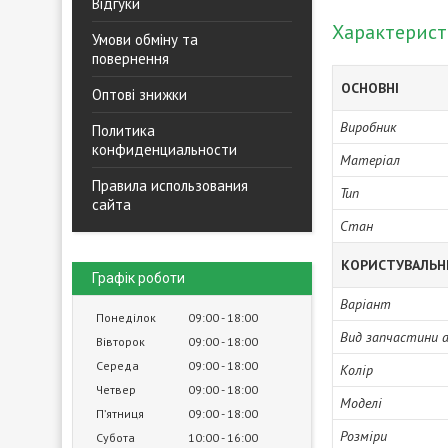
Відгуки
Характерис
Умови обміну та
повернення
ОСНОВНІ
Оптові знижки
Виробник
Политика
конфиденциальности
Матеріал
Правила использования
Тип
сайта
Стан
КОРИСТУВАЛЬН
Графік роботи
Варіант
Понеділок
09:00
18:00
Вид запчастини 
Вівторок
09:00
18:00
Середа
09:00
18:00
Колір
Четвер
09:00
18:00
Моделі
Пʼятниця
09:00
18:00
Розміри
Субота
10:00
16:00