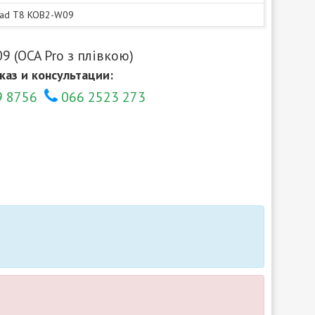
Pad T8 KOB2-W09
 (OCA Pro з плівкою)
каз и консультации:
9 8756
066 2523 273