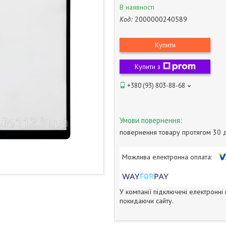
В наявності
Код:
2000000240589
Купити
Купити з
+380 (93) 803-88-68
повернення товару протягом 30 
У компанії підключені електронні
покидаючи сайту.