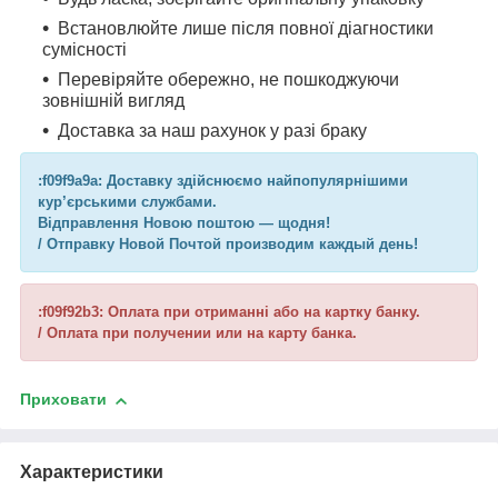
Встановлюйте лише після повної діагностики
сумісності
Перевіряйте обережно, не пошкоджуючи
зовнішній вигляд
Доставка за наш рахунок у разі браку
:f09f9a9a: Доставку здійснюємо найпопулярнішими
кур’єрськими службами.
Відправлення Новою поштою — щодня!
/ Отправку Новой Почтой производим каждый день!
:f09f92b3: Оплата при отриманні або на картку банку.
/ Оплата при получении или на карту банка.
Приховати
Характеристики