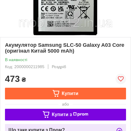
Акумулятор Samsung SLC-50 Galaxy A03 Core
(оригінал Китай 5000 mAh)
В наявності
Код: 2000000211985
Роздріб
473
₴
Купити
або
Купити з
Що таке купити з Пром?