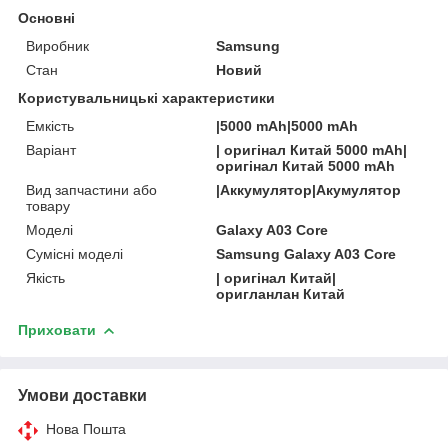
Основні
Виробник
Samsung
Стан
Новий
Користувальницькі характеристики
Емкість
|5000 mAh|5000 mAh
Варіант
| оригінал Китай 5000 mAh|
оригінал Китай 5000 mAh
Вид запчастини або
|Аккумулятор|Акумулятор
товару
Моделі
Galaxy A03 Core
Сумісні моделі
Samsung Galaxy A03 Core
Якість
| оригінал Китай|
оригланлан Китай
Приховати
Умови доставки
Нова Пошта