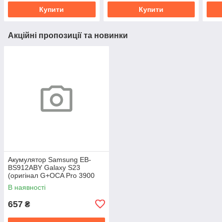
Купити
Купити
Акційні пропозиції та новинки
Акумулятор Samsung EB-
BS912ABY Galaxy S23
(оригінал G+OCA Pro 3900
mAh)
В наявності
657
₴