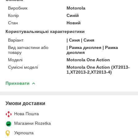
Виробник
Motorola
Колір
Синій
Стан
Новий
Користувальницькі характеристики
Варіант
| Синя | Синя
Вид запчастини або
| Рамка дисплея | Рамка
товару
дисплея
Моделі
Motorola One Action
Сумісні моделі
Motorola One Action (XT2013-
1,XT2013-2,XT2013-4)
Приховати
Умови доставки
Нова Пошта
Магазини Rozetka
Укрпошта