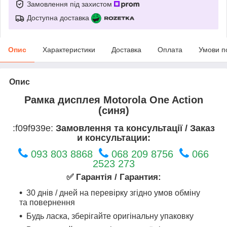
Замовлення під захистом
Доступна доставка
Опис
Характеристики
Доставка
Оплата
Умови п
Опис
Рамка дисплея Motorola One Action
(синя)
:f09f939e:
Замовлення та консультації / Заказ
и консультации:
093 803 8868
068 209 8756
066
2523 273
✅ Гарантія / Гарантия:
30 днів / дней на перевірку згідно умов обміну
та повернення
Будь ласка, зберігайте оригінальну упаковку