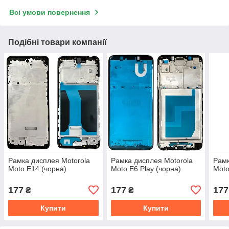
Всі умови повернення
Подібні товари компанії
Рамка дисплея Motorola
Рамка дисплея Motorola
Рамк
Moto E14 (чорна)
Moto E6 Play (чорна)
Moto
177
177
177
₴
₴
Купити
Купити