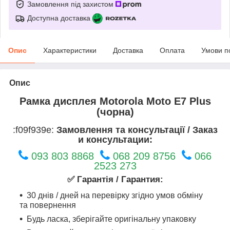
Замовлення під захистом
Доступна доставка
Опис
Характеристики
Доставка
Оплата
Умови п
Опис
Рамка дисплея Motorola Moto E7 Plus
(чорна)
:f09f939e:
Замовлення та консультації / Заказ
и консультации:
093 803 8868
068 209 8756
066
2523 273
✅ Гарантія / Гарантия:
30 днів / дней на перевірку згідно умов обміну
та повернення
Будь ласка, зберігайте оригінальну упаковку