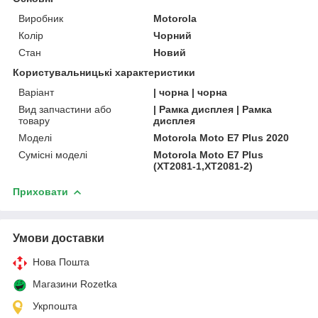
Виробник
Motorola
Колір
Чорний
Стан
Новий
Користувальницькі характеристики
Варіант
| чорна | чорна
Вид запчастини або
| Рамка дисплея | Рамка
товару
дисплея
Моделі
Motorola Moto E7 Plus 2020
Сумісні моделі
Motorola Moto E7 Plus
(XT2081-1,XT2081-2)
Приховати
Умови доставки
Нова Пошта
Магазини Rozetka
Укрпошта