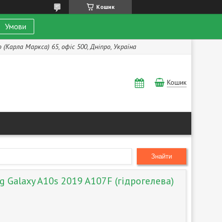
Кошик
Умови
(Карла Маркса) 65, офіс 500, Дніпро, Україна
Кошик
Знайти
 Galaxy A10s 2019 A107F (гідрогелева)