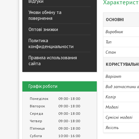
Відгуки
Характерис
Умови обміну та
повернення
ОСНОВНІ
Оптові знижки
Виробник
Политика
Тип
конфиденциальности
Стан
Правила использования
сайта
КОРИСТУВАЛЬН
Варіант
Графік роботи
Вид запчастини 
Колір
Понеділок
09:00
18:00
Вівторок
09:00
18:00
Моделі
Середа
09:00
18:00
Сумісні моделі
Четвер
09:00
18:00
Якість
Пʼятниця
09:00
18:00
Субота
10:00
16:00