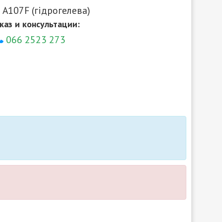
 A107F (гідрогелева)
каз и консультации:
066 2523 273