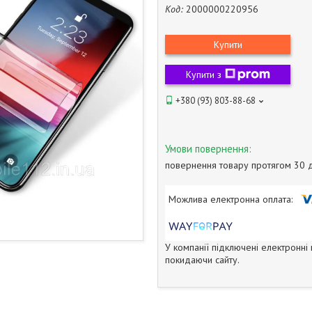
Код:
2000000220956
Купити
Купити з
+380 (93) 803-88-68
повернення товару протягом 30 
У компанії підключені електронні
покидаючи сайту.