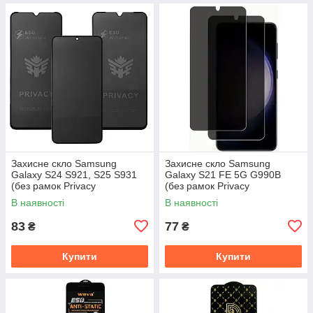
Захисне скло Samsung
Захисне скло Samsung
Galaxy S24 S921, S25 S931
Galaxy S21 FE 5G G990B
(без рамок Privacy
(без рамок Privacy
антишпигун)
антишпигун)
В наявності
В наявності
83
77
₴
₴
Купити
Купити