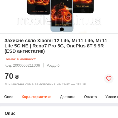
Захисне скло Xiaomi 12 Lite, Mi 11 Lite, Mi 11
Lite 5G NE | Reno7 Pro 5G, OnePlus 8T 9 9R
(ESD антистатик)
Немає в наявності
Код: 2000000211336
Роздріб
70
₴
Мінімальна сума замовлення на сайті — 100 ₴
Опис
Характеристики
Доставка
Оплата
Умови 
Опис