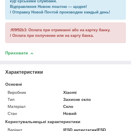
кур’єрськими службами.
Відправлення Новою поштою — щодня!
/ Отправку Новой Почтой производим каждый день!
:f09f92b3: Оплата при отриманні або на картку банку.
/ Оплата при получении или на карту банка.
Приховати
Характеристики
Основні
Виробник
Xiaomi
Тип
Захисне скло
Матеріал
Скло
Стан
Новий
Користувальницькі характеристики
Варіант
|ESD антистатик|ESD