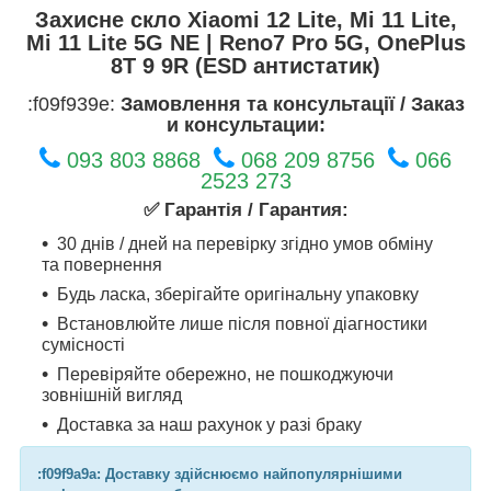
Захисне скло Xiaomi 12 Lite, Mi 11 Lite,
Mi 11 Lite 5G NE | Reno7 Pro 5G, OnePlus
8T 9 9R (ESD антистатик)
:f09f939e:
Замовлення та консультації / Заказ
и консультации:
093 803 8868
068 209 8756
066
2523 273
✅ Гарантія / Гарантия:
30 днів / дней на перевірку згідно умов обміну
та повернення
Будь ласка, зберігайте оригінальну упаковку
Встановлюйте лише після повної діагностики
сумісності
Перевіряйте обережно, не пошкоджуючи
зовнішній вигляд
Доставка за наш рахунок у разі браку
:f09f9a9a: Доставку здійснюємо найпопулярнішими