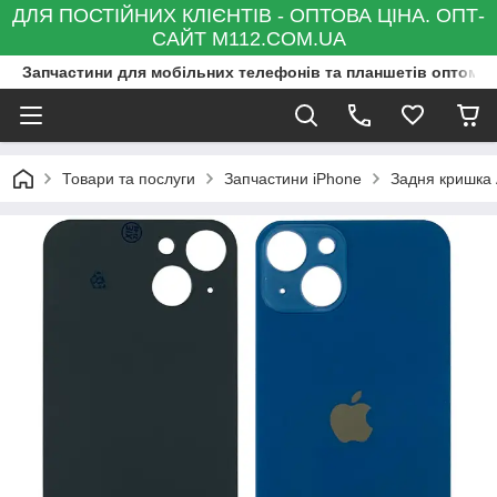
ДЛЯ ПОСТІЙНИХ КЛІЄНТІВ - ОПТОВА ЦІНА. ОПТ-
САЙТ M112.COM.UA
Запчастини для мобільних телефонів та планшетів оптом та
Товари та послуги
Запчастини iPhone
Задня кришка 