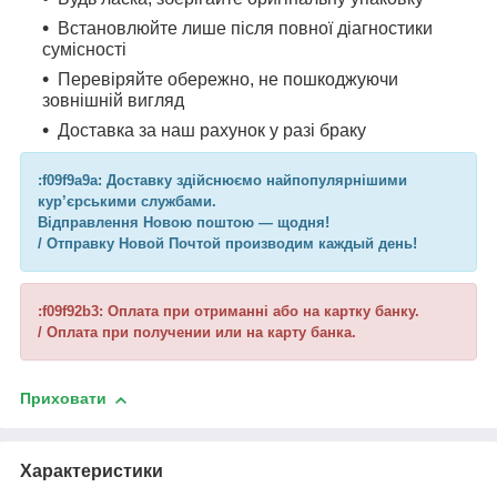
Встановлюйте лише після повної діагностики
сумісності
Перевіряйте обережно, не пошкоджуючи
зовнішній вигляд
Доставка за наш рахунок у разі браку
:f09f9a9a: Доставку здійснюємо найпопулярнішими
кур’єрськими службами.
Відправлення Новою поштою — щодня!
/ Отправку Новой Почтой производим каждый день!
:f09f92b3: Оплата при отриманні або на картку банку.
/ Оплата при получении или на карту банка.
Приховати
Характеристики