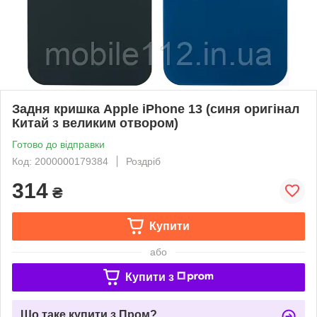
Задня кришка Apple iPhone 13 (синя оригінал
Китай з великим отвором)
Готово до відправки
Код: 2000000179384
Роздріб
314
₴
Купити
або
Купити з
Що таке купити з Пром?