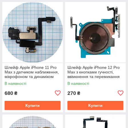
Шлейф Apple iPhone 11 Pro
Шлейф Apple iPhone 12 Pro
Max з датчиком наближення,
Max з кнопками гучності,
мікрофоном та динаміком
ввімкнення та перемикання
(оригінал 100%)
вібро (оригінал Китай)
В наявності
В наявності
680
270
₴
₴
Купити
Купити