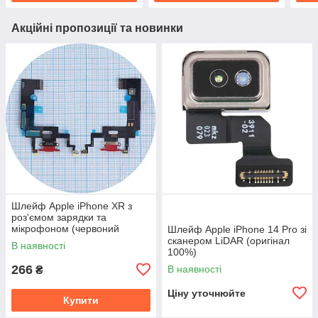
Акційні пропозиції та новинки
Шлейф Apple iPhone XR з
роз'ємом зарядки та
мікрофоном (червоний
Шлейф Apple iPhone 14 Pro зі
оригінал Китай)
сканером LiDAR (оригінал
В наявності
100%)
266
В наявності
₴
Ціну уточнюйте
Купити