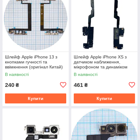
Шлейф Apple iPhone 13 з
Шлейф Apple iPhone XS з
кнопками гучності та
датчиком наближення,
ввімкнення (оригінал Китай)
мікрофоном та динаміком
(оригінал Китай)
В наявності
В наявності
240
461
₴
₴
Купити
Купити