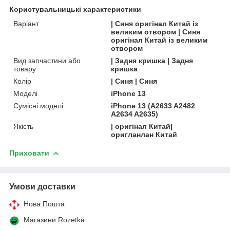
Користувальницькі характеристики
Варіант
| Синя оригінал Китай із
великим отвором | Синя
оригінал Китай із великим
отвором
Вид запчастини або
| Задня кришка | Задня
товару
кришка
Колір
| Синя | Синя
Моделі
iPhone 13
Сумісні моделі
iPhone 13 (A2633 A2482
A2634 A2635)
Якість
| оригінал Китай|
оригланлан Китай
Приховати
Умови доставки
Нова Пошта
Магазини Rozetka