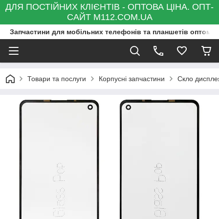
ДЛЯ ПОСТІЙНИХ КЛІЄНТІВ - ОПТОВА ЦІНА. ОПТ-
САЙТ M112.COM.UA
Запчастини для мобільних телефонів та планшетів оптом та
Товари та послуги
Корпусні запчастини
Скло диспле