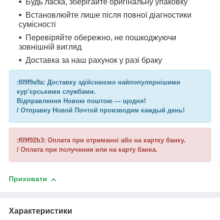
Будь ласка, зберігайте оригінальну упаковку
Встановлюйте лише після повної діагностики
сумісності
Перевіряйте обережно, не пошкоджуючи
зовнішній вигляд
Доставка за наш рахунок у разі браку
:f09f9a9a: Доставку здійснюємо найпопулярнішими
кур’єрськими службами.
Відправлення Новою поштою — щодня!
/ Отправку Новой Почтой производим каждый день!
:f09f92b3: Оплата при отриманні або на картку банку.
/ Оплата при получении или на карту банка.
Приховати
Характеристики