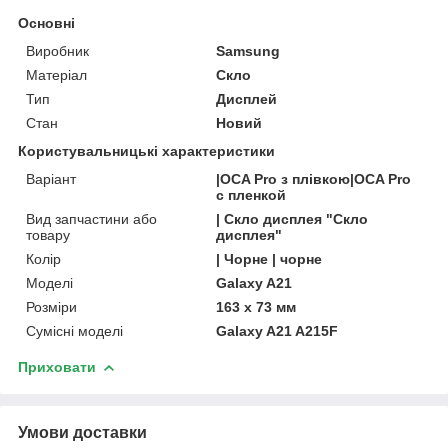
Основні
Виробник
Samsung
Матеріал
Скло
Тип
Дисплей
Стан
Новий
Користувальницькі характеристики
Варіант
|OCA Pro з плівкою|OCA Pro
с пленкой
Вид запчастини або
| Скло дисплея "Скло
товару
дисплея"
Колір
| Чорне | чорне
Моделі
Galaxy A21
Розміри
163 x 73 мм
Сумісні моделі
Galaxy A21 A215F
Приховати
Умови доставки