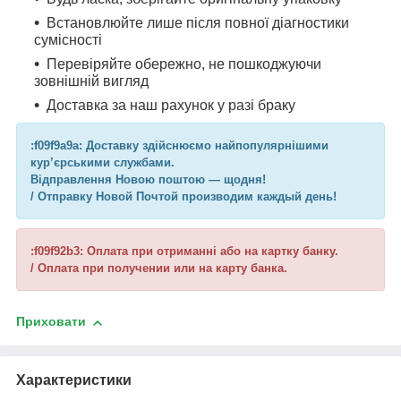
Встановлюйте лише після повної діагностики
сумісності
Перевіряйте обережно, не пошкоджуючи
зовнішній вигляд
Доставка за наш рахунок у разі браку
:f09f9a9a: Доставку здійснюємо найпопулярнішими
кур’єрськими службами.
Відправлення Новою поштою — щодня!
/ Отправку Новой Почтой производим каждый день!
:f09f92b3: Оплата при отриманні або на картку банку.
/ Оплата при получении или на карту банка.
Приховати
Характеристики