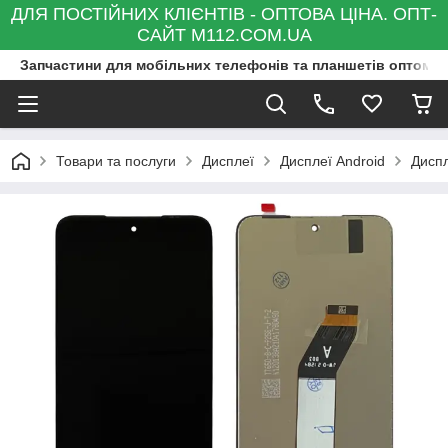
ДЛЯ ПОСТІЙНИХ КЛІЄНТІВ - ОПТОВА ЦІНА. ОПТ-
САЙТ M112.COM.UA
Запчастини для мобільних телефонів та планшетів оптом та
Товари та послуги
Дисплеї
Дисплеї Android
Диспл