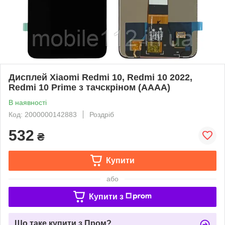
Дисплей Xiaomi Redmi 10, Redmi 10 2022,
Redmi 10 Prime з тачскріном (AAAA)
В наявності
Код: 2000000142883
Роздріб
532
₴
Купити
або
Купити з
Що таке купити з Пром?