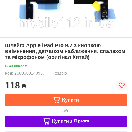
Шлейф Apple iPad Pro 9.7 з кнопкою
ввімкнення, датчиком наближення, спалахом
та мікрофоном (оригінал Китай)
В наявності
Код: 2000000140957
Роздріб
118
₴
Купити
або
Купити з