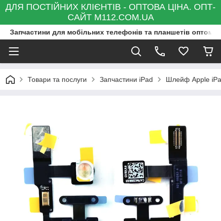
ДЛЯ ПОСТІЙНИХ КЛІЄНТІВ - ОПТОВА ЦІНА. ОПТ-
САЙТ M112.COM.UA
Запчастини для мобільних телефонів та планшетів оптом та
Товари та послуги
Запчастини iPad
Шлейф Apple iPa