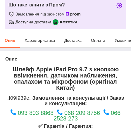
Що таке купити з Пром?
Замовлення під захистом
Доступна доставка
Опис
Характеристики
Доставка
Оплата
Умови п
Опис
Шлейф Apple iPad Pro 9.7 з кнопкою
ввімкнення, датчиком наближення,
спалахом та мікрофоном (оригінал
Китай)
:f09f939e:
Замовлення та консультації / Заказ
и консультации:
093 803 8868
068 209 8756
066
2523 273
✅ Гарантія / Гарантия: