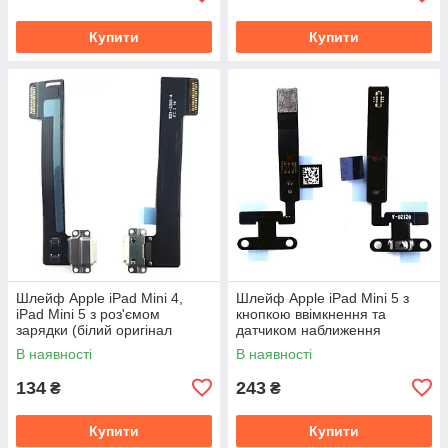
Купити
Купити
Шлейф Apple iPad Mini 4,
Шлейф Apple iPad Mini 5 з
iPad Mini 5 з роз'ємом
кнопкою ввімкнення та
зарядки (білий оригінал
датчиком наближення
Китай)
(оригінал Китай)
В наявності
В наявності
134
243
₴
₴
Купити
Купити