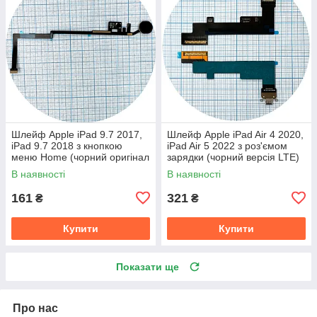
Шлейф Apple iPad 9.7 2017,
Шлейф Apple iPad Air 4 2020,
iPad 9.7 2018 з кнопкою
iPad Air 5 2022 з роз'ємом
меню Home (чорний оригінал
зарядки (чорний версія LTE)
Китай)
В наявності
В наявності
161
321
₴
₴
Купити
Купити
Показати ще
Про нас