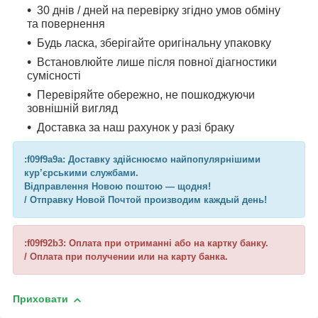
30 днів / дней на перевірку згідно умов обміну
та повернення
Будь ласка, зберігайте оригінальну упаковку
Встановлюйте лише після повної діагностики
сумісності
Перевіряйте обережно, не пошкоджуючи
зовнішній вигляд
Доставка за наш рахунок у разі браку
:f09f9a9a: Доставку здійснюємо найпопулярнішими
кур’єрськими службами.
Відправлення Новою поштою — щодня!
/ Отправку Новой Почтой производим каждый день!
:f09f92b3: Оплата при отриманні або на картку банку.
/ Оплата при получении или на карту банка.
Приховати