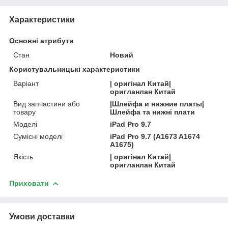
Характеристики
Основні атрибути
Стан
Новий
Користувальницькі характеристики
Варіант
| оригінал Китай|
оригланлан Китай
Вид запчастини або
|Шлейфа и нижние платы|
товару
Шлейфа та нижні плати
Моделі
iPad Pro 9.7
Сумісні моделі
iPad Pro 9.7 (A1673 A1674
A1675)
Якість
| оригінал Китай|
оригланлан Китай
Приховати
Умови доставки