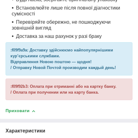
Встановлюйте лише після повної діагностики
сумісності
Перевіряйте обережно, не пошкоджуючи
зовнішній вигляд
Доставка за наш рахунок у разі браку
:f09f9a9a: Доставку здійснюємо найпопулярнішими
кур’єрськими службами.
Відправлення Новою поштою — щодня!
/ Отправку Новой Почтой производим каждый день!
:f09f92b3: Оплата при отриманні або на картку банку.
/ Оплата при получении или на карту банка.
Приховати
Характеристики