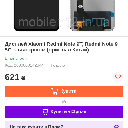
Дисплей Xiaomi Redmi Note 9T, Redmi Note 9
5G з тачскріном (оригінал Китай)
В наявності
Код: 2000000142944
Роздріб
621
₴
Купити
або
Купити з
Що таке купити з Пром?