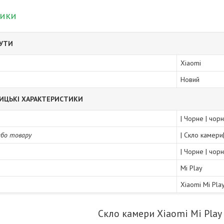
тики
БУТИ
Xiaomi
Новий
ИЦЬКІ ХАРАКТЕРИСТИКИ
| Чорне | чор
або товару
| Скло камери
| Чорне | чор
Mi Play
Xiaomi Mi Pla
Скло камери Xiaomi Mi Play 