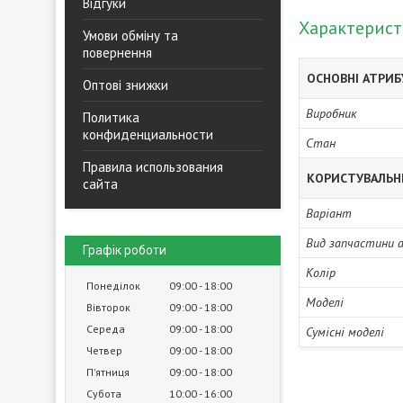
Відгуки
Характерис
Умови обміну та
повернення
ОСНОВНІ АТРИ
Оптові знижки
Виробник
Политика
конфиденциальности
Стан
Правила использования
КОРИСТУВАЛЬН
сайта
Варіант
Вид запчастини 
Графік роботи
Колір
Понеділок
09:00
18:00
Моделі
Вівторок
09:00
18:00
Середа
09:00
18:00
Сумісні моделі
Четвер
09:00
18:00
Пʼятниця
09:00
18:00
Субота
10:00
16:00