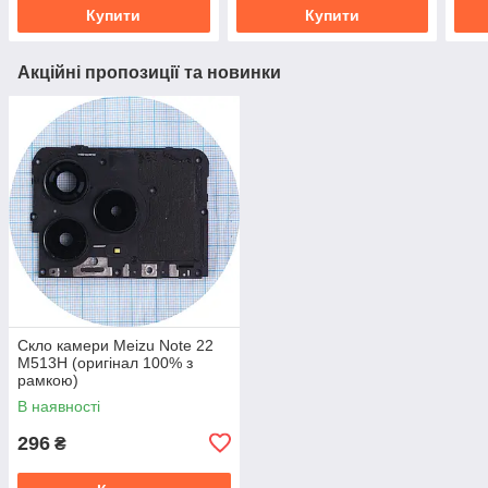
Купити
Купити
Акційні пропозиції та новинки
Скло камери Meizu Note 22
M513H (оригінал 100% з
рамкою)
В наявності
296
₴