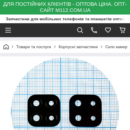
ДЛЯ ПОСТІЙНИХ КЛІЄНТІВ - ОПТОВА ЦІНА. ОПТ-
САЙТ M112.COM.UA
Запчастини для мобільних телефонів та планшетів оптом та
Товари та послуги
Корпусні запчастини
Скло камер