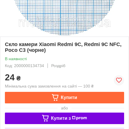
Скло камери Xiaomi Redmi 9C, Redmi 9C NFC,
Poco C3 (чорне)
В наявності
Код: 2000000134734
Роздріб
24
₴
Мінімальна сума замовлення на сайті — 100 ₴
Купити
або
Купити з