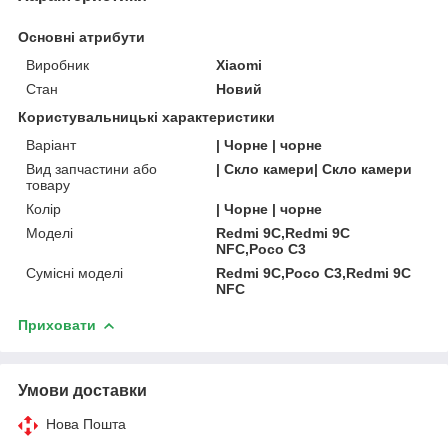
Основні атрибути
Виробник
Xiaomi
Стан
Новий
Користувальницькі характеристики
Варіант
| Чорне | чорне
Вид запчастини або
| Скло камери| Скло камери
товару
Колір
| Чорне | чорне
Моделі
Redmi 9C,Redmi 9C
NFC,Poco C3
Сумісні моделі
Redmi 9C,Poco C3,Redmi 9C
NFC
Приховати
Умови доставки
Нова Пошта