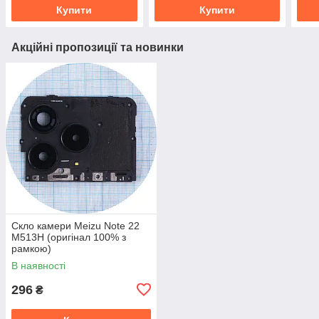
Купити
Купити
Акційні пропозиції та новинки
Скло камери Meizu Note 22
M513H (оригінал 100% з
рамкою)
В наявності
296
₴