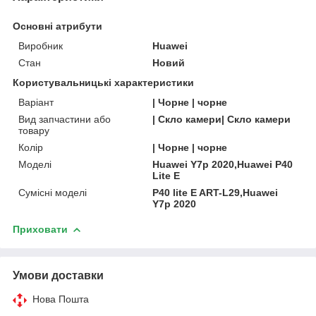
Основні атрибути
Виробник
Huawei
Стан
Новий
Користувальницькі характеристики
Варіант
| Чорне | чорне
Вид запчастини або
| Скло камери| Скло камери
товару
Колір
| Чорне | чорне
Моделі
Huawei Y7p 2020,Huawei P40
Lite E
Сумісні моделі
P40 lite E ART-L29,Huawei
Y7p 2020
Приховати
Умови доставки
Нова Пошта