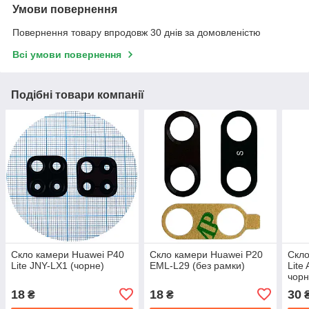
Умови повернення
Повернення товару впродовж 30 днів за домовленістю
Всі умови повернення
Подібні товари компанії
Скло камери Huawei P40
Скло камери Huawei P20
Скло
Lite JNY-LX1 (чорне)
EML-L29 (без рамки)
Lite
чорн
18
18
30
₴
₴