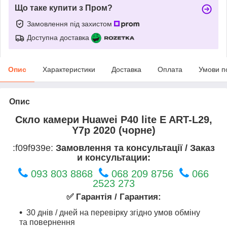
Що таке купити з Пром?
Замовлення під захистом
Доступна доставка
Опис
Характеристики
Доставка
Оплата
Умови п
Опис
Скло камери Huawei P40 lite E ART-L29,
Y7p 2020 (чорне)
:f09f939e:
Замовлення та консультації / Заказ
и консультации:
093 803 8868
068 209 8756
066
2523 273
✅ Гарантія / Гарантия:
30 днів / дней на перевірку згідно умов обміну
та повернення