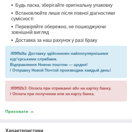
Будь ласка, зберігайте оригінальну упаковку
Встановлюйте лише після повної діагностики
сумісності
Перевіряйте обережно, не пошкоджуючи
зовнішній вигляд
Доставка за наш рахунок у разі браку
:f09f9a9a: Доставку здійснюємо найпопулярнішими
кур’єрськими службами.
Відправлення Новою поштою — щодня!
/ Отправку Новой Почтой производим каждый день!
:f09f92b3: Оплата при отриманні або на картку банку.
/ Оплата при получении или на карту банка.
Приховати
Характеристики