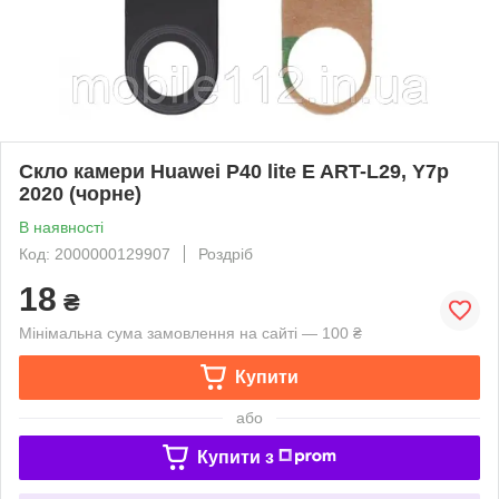
Скло камери Huawei P40 lite E ART-L29, Y7p
2020 (чорне)
В наявності
Код: 2000000129907
Роздріб
18
₴
Мінімальна сума замовлення на сайті — 100 ₴
Купити
або
Купити з