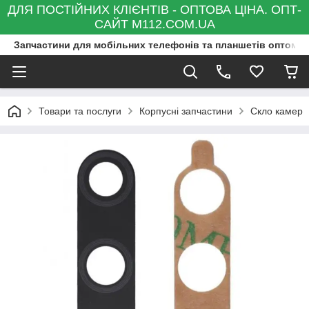
ДЛЯ ПОСТІЙНИХ КЛІЄНТІВ - ОПТОВА ЦІНА. ОПТ-
САЙТ M112.COM.UA
Запчастини для мобільних телефонів та планшетів оптом та
Товари та послуги
Корпусні запчастини
Скло камер