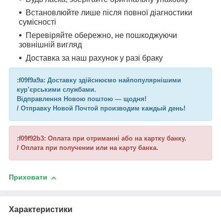
Встановлюйте лише після повної діагностики
сумісності
Перевіряйте обережно, не пошкоджуючи
зовнішній вигляд
Доставка за наш рахунок у разі браку
:f09f9a9a: Доставку здійснюємо найпопулярнішими
кур’єрськими службами.
Відправлення Новою поштою — щодня!
/ Отправку Новой Почтой производим каждый день!
:f09f92b3: Оплата при отриманні або на картку банку.
/ Оплата при получении или на карту банка.
Приховати
Характеристики