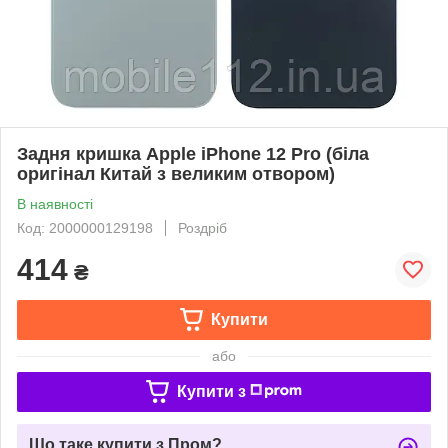
Задня кришка Apple iPhone 12 Pro (біла
оригінал Китай з великим отвором)
В наявності
Код: 2000000129198
Роздріб
414
₴
Купити
або
Купити з
Що таке купити з Пром?