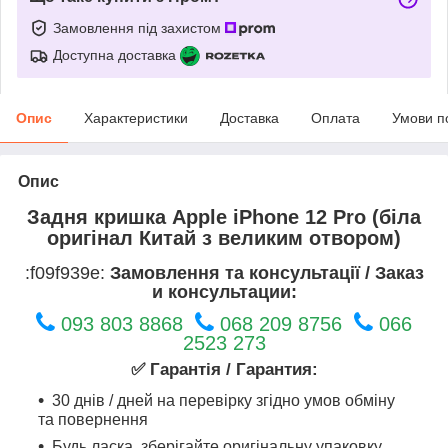
Замовлення під захистом
Доступна доставка
Опис
Характеристики
Доставка
Оплата
Умови п
Опис
Задня кришка Apple iPhone 12 Pro (біла
оригінал Китай з великим отвором)
:f09f939e:
Замовлення та консультації / Заказ
и консультации:
093 803 8868
068 209 8756
066
2523 273
✅ Гарантія / Гарантия:
30 днів / дней на перевірку згідно умов обміну
та повернення
Будь ласка, зберігайте оригінальну упаковку