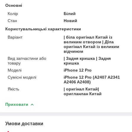
Основні
Колір
Білий
Стан
Новий
Користувальницькі характеристики
Варіант
| біла оригінал Китай із
великим отвором | ДІла
оригінал Китай із великим
відчином
Вид запчастини або
| Задня кришка | Задня
товару
кришка
Моделі
iPhone 12 Pro
Сумісні моделі
iPhone 12 Pro (A2407 A2341
A2406 A2408)
Якість
| оригінал Китай|
оригланлан Китай
Приховати
Умови доставки