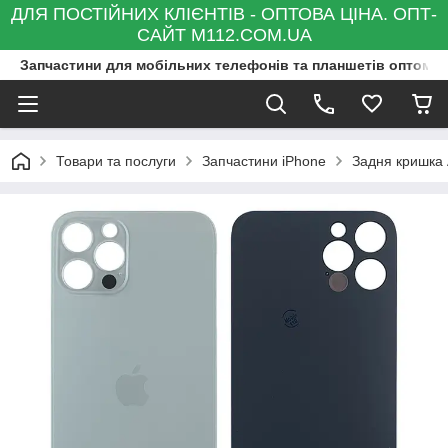
ДЛЯ ПОСТІЙНИХ КЛІЄНТІВ - ОПТОВА ЦІНА. ОПТ-
САЙТ M112.COM.UA
Запчастини для мобільних телефонів та планшетів оптом та
Товари та послуги
Запчастини iPhone
Задня кришка 