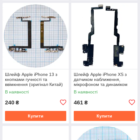
Шлейф Apple iPhone 13 з
Шлейф Apple iPhone XS з
кнопками гучності та
датчиком наближення,
ввімкнення (оригінал Китай)
мікрофоном та динаміком
(оригінал Китай)
В наявності
В наявності
240
461
₴
₴
Купити
Купити