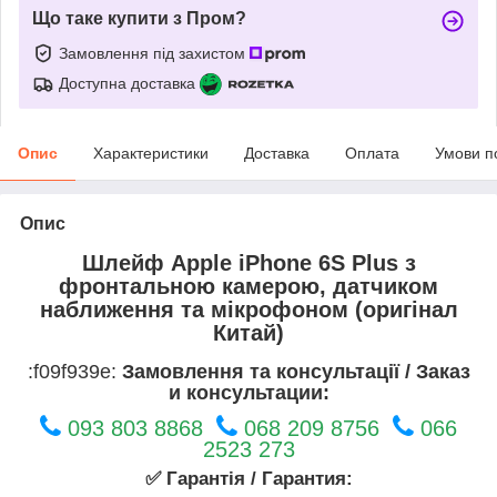
Що таке купити з Пром?
Замовлення під захистом
Доступна доставка
Опис
Характеристики
Доставка
Оплата
Умови п
Опис
Шлейф Apple iPhone 6S Plus з
фронтальною камерою, датчиком
наближення та мікрофоном (оригінал
Китай)
:f09f939e:
Замовлення та консультації / Заказ
и консультации:
093 803 8868
068 209 8756
066
2523 273
✅ Гарантія / Гарантия: