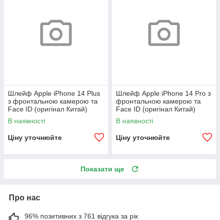
Шлейф Apple iPhone 14 Plus
Шлейф Apple iPhone 14 Pro з
з фронтальною камерою та
фронтальною камерою та
Face ID (оригінал Китай)
Face ID (оригінал Китай)
В наявності
В наявності
Ціну уточнюйте
Ціну уточнюйте
Показати ще
Про нас
96% позитивних з 761 відгука за рік