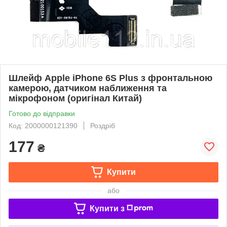
Шлейф Apple iPhone 6S Plus з фронтальною
камерою, датчиком наближення та
мікрофоном (оригінал Китай)
Готово до відправки
Код: 2000000121390
Роздріб
177
₴
Купити
або
Купити з