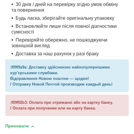
30 днів / дней на перевірку згідно умов обміну
та повернення
Будь ласка, зберігайте оригінальну упаковку
Встановлюйте лише після повної діагностики
сумісності
Перевіряйте обережно, не пошкоджуючи
зовнішній вигляд
Доставка за наш рахунок у разі браку
:f09f9a9a: Доставку здійснюємо найпопулярнішими
кур’єрськими службами.
Відправлення Новою поштою — щодня!
/ Отправку Новой Почтой производим каждый день!
:f09f92b3: Оплата при отриманні або на картку банку.
/ Оплата при получении или на карту банка.
Приховати