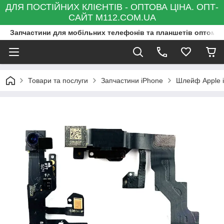
ДЛЯ ПОСТІЙНИХ КЛІЄНТІВ - ОПТОВА ЦІНА. ОПТ-
САЙТ M112.COM.UA
Запчастини для мобільних телефонів та планшетів оптом та
Товари та послуги
Запчастини iPhone
Шлейф Apple i