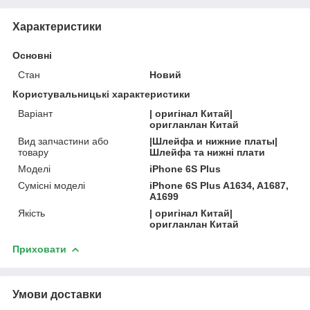
Характеристики
Основні
Стан
Новий
Користувальницькі характеристики
Варіант
| оригінал Китай|
оригланлан Китай
Вид запчастини або
|Шлейфа и нижние платы|
товару
Шлейфа та нижні плати
Моделі
iPhone 6S Plus
Сумісні моделі
iPhone 6S Plus A1634, A1687,
A1699
Якість
| оригінал Китай|
оригланлан Китай
Приховати
Умови доставки