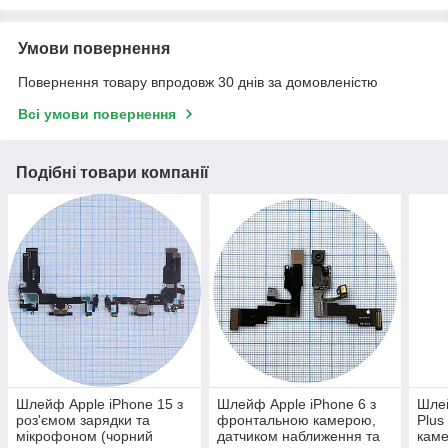
Умови повернення
Повернення товару впродовж 30 днів за домовленістю
Всі умови повернення
Подібні товари компанії
Шлейф Apple iPhone 15 з
Шлейф Apple iPhone 6 з
Шлей
роз'ємом зарядки та
фронтальною камерою,
Plus
мікрофоном (чорний
датчиком наближення та
каме