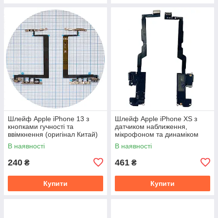
Шлейф Apple iPhone 13 з
Шлейф Apple iPhone XS з
кнопками гучності та
датчиком наближення,
ввімкнення (оригінал Китай)
мікрофоном та динаміком
(оригінал Китай)
В наявності
В наявності
240
461
₴
₴
Купити
Купити