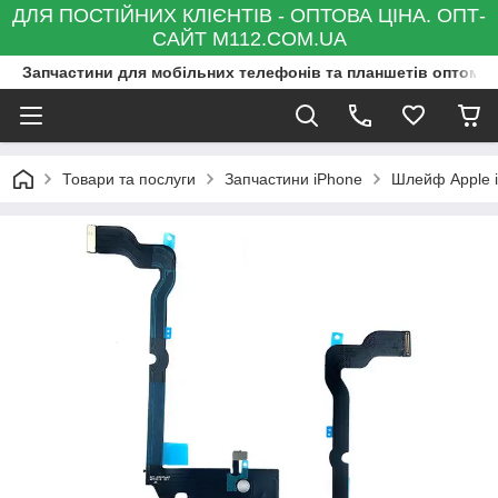
ДЛЯ ПОСТІЙНИХ КЛІЄНТІВ - ОПТОВА ЦІНА. ОПТ-
САЙТ M112.COM.UA
Запчастини для мобільних телефонів та планшетів оптом та
Товари та послуги
Запчастини iPhone
Шлейф Apple i