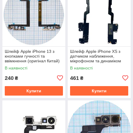
Шлейф Apple iPhone 13 з
Шлейф Apple iPhone XS з
кнопками гучності та
датчиком наближення,
ввімкнення (оригінал Китай)
мікрофоном та динаміком
(оригінал Китай)
В наявності
В наявності
240
461
₴
₴
Купити
Купити