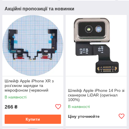
Акційні пропозиції та новинки
Шлейф Apple iPhone XR з
роз'ємом зарядки та
мікрофоном (червоний
Шлейф Apple iPhone 14 Pro зі
оригінал Китай)
сканером LiDAR (оригінал
В наявності
100%)
266
В наявності
₴
Ціну уточнюйте
Купити