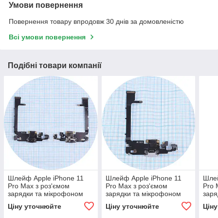
Умови повернення
Повернення товару впродовж 30 днів за домовленістю
Всі умови повернення
Подібні товари компанії
Шлейф Apple iPhone 11
Шлейф Apple iPhone 11
Шлей
Pro Max з роз'ємом
Pro Max з роз'ємом
Pro 
зарядки та мікрофоном
зарядки та мікрофоном
заря
(чорний оригінал 100%)
(білий оригінал 100%)
(син
Ціну уточнюйте
Ціну уточнюйте
Цін