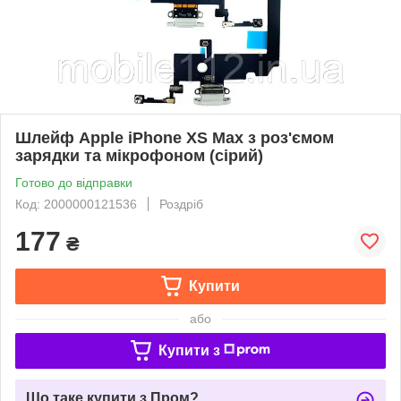
Шлейф Apple iPhone XS Max з роз'ємом
зарядки та мікрофоном (сірий)
Готово до відправки
Код: 2000000121536
Роздріб
177
₴
Купити
або
Купити з
Що таке купити з Пром?