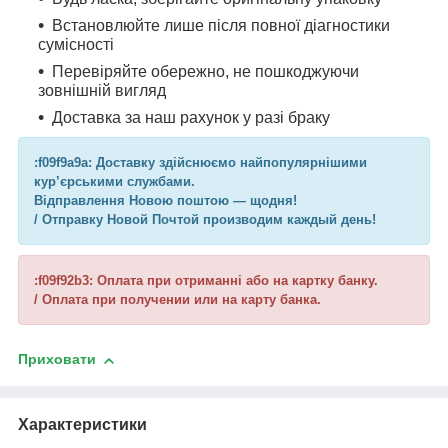
Встановлюйте лише після повної діагностики
сумісності
Перевіряйте обережно, не пошкоджуючи
зовнішній вигляд
Доставка за наш рахунок у разі браку
:f09f9a9a: Доставку здійснюємо найпопулярнішими
кур’єрськими службами.
Відправлення Новою поштою — щодня!
/ Отправку Новой Почтой производим каждый день!
:f09f92b3: Оплата при отриманні або на картку банку.
/ Оплата при получении или на карту банка.
Приховати
Характеристики