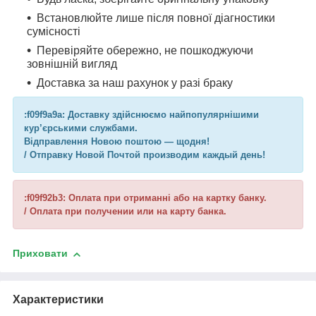
Встановлюйте лише після повної діагностики
сумісності
Перевіряйте обережно, не пошкоджуючи
зовнішній вигляд
Доставка за наш рахунок у разі браку
:f09f9a9a: Доставку здійснюємо найпопулярнішими
кур’єрськими службами.
Відправлення Новою поштою — щодня!
/ Отправку Новой Почтой производим каждый день!
:f09f92b3: Оплата при отриманні або на картку банку.
/ Оплата при получении или на карту банка.
Приховати
Характеристики