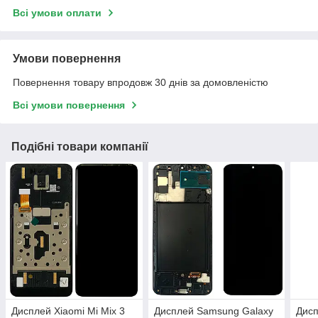
Всі умови оплати
Умови повернення
Повернення товару впродовж 30 днів за домовленістю
Всі умови повернення
Подібні товари компанії
Дисплей Xiaomi Mi Mix 3
Дисплей Samsung Galaxy
Дисп