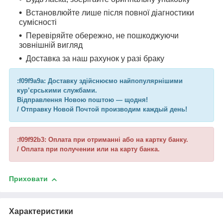
Встановлюйте лише після повної діагностики
сумісності
Перевіряйте обережно, не пошкоджуючи
зовнішній вигляд
Доставка за наш рахунок у разі браку
:f09f9a9a: Доставку здійснюємо найпопулярнішими
кур’єрськими службами.
Відправлення Новою поштою — щодня!
/ Отправку Новой Почтой производим каждый день!
:f09f92b3: Оплата при отриманні або на картку банку.
/ Оплата при получении или на карту банка.
Приховати
Характеристики