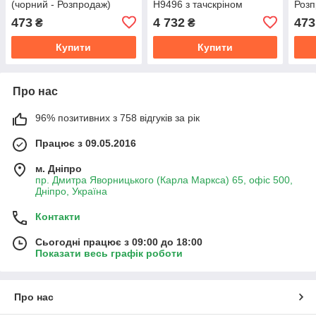
(чорний - Розпродаж)
H9496 з тачскріном
Розп
(оригінал Китай)
473
4 732
473
₴
₴
Купити
Купити
Про нас
96% позитивних з 758 відгуків за рік
Працює з 09.05.2016
м. Дніпро
пр. Дмитра Яворницького (Карла Маркса) 65, офіс 500,
Дніпро, Україна
Контакти
Сьогодні працює з 09:00 до 18:00
Показати весь графік роботи
Про нас