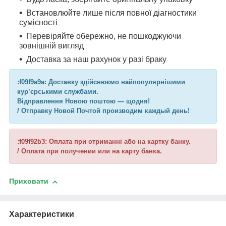
Встановлюйте лише після повної діагностики
сумісності
Перевіряйте обережно, не пошкоджуючи
зовнішній вигляд
Доставка за наш рахунок у разі браку
:f09f9a9a: Доставку здійснюємо найпопулярнішими
кур’єрськими службами.
Відправлення Новою поштою — щодня!
/ Отправку Новой Почтой производим каждый день!
:f09f92b3: Оплата при отриманні або на картку банку.
/ Оплата при получении или на карту банка.
Приховати
Характеристики