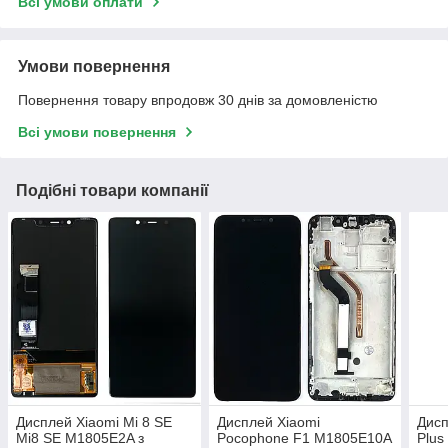
Всі умови оплати
Умови повернення
Повернення товару впродовж 30 днів за домовленістю
Всі умови повернення
Подібні товари компанії
Дисплей Xiaomi Mi 8 SE
Дисплей Xiaomi
Дисп
Mi8 SE M1805E2A з
Pocophone F1 M1805E10A
Plus