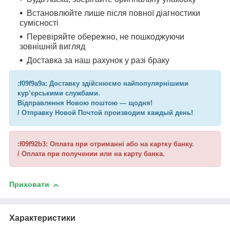
Встановлюйте лише після повної діагностики
сумісності
Перевіряйте обережно, не пошкоджуючи
зовнішній вигляд
Доставка за наш рахунок у разі браку
:f09f9a9a: Доставку здійснюємо найпопулярнішими
кур’єрськими службами.
Відправлення Новою поштою — щодня!
/ Отправку Новой Почтой производим каждый день!
:f09f92b3: Оплата при отриманні або на картку банку.
/ Оплата при получении или на карту банка.
Приховати
Характеристики