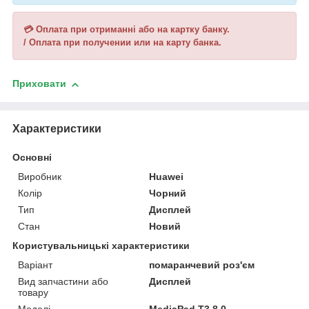
💳 Оплата при отриманні або на картку банку.
/ Оплата при получении или на карту банка.
Приховати
Характеристики
Основні
Виробник
Huawei
Колір
Чорний
Тип
Дисплей
Стан
Новий
Користувальницькі характеристики
Варіант
помаранчевий роз'єм
Вид запчастини або
Дисплей
товару
Моделі
MediaPad T3 8.0