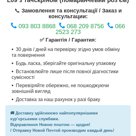
📞
Замовлення та консультації / Заказ и
консультации:
093 803 8868
068 209 8756
066
2523 273
✅ Гарантія / Гарантия:
30 днів / дней на перевірку згідно умов обміну
та повернення
Будь ласка, зберігайте оригінальну упаковку
Встановлюйте лише після повної діагностики
сумісності
Перевіряйте обережно, не пошкоджуючи
зовнішній вигляд
Доставка за наш рахунок у разі браку
🚚 Доставку здійснюємо найпопулярнішими
кур’єрськими службами.
Відправлення Новою поштою — щодня!
/ Отправку Новой Почтой производим каждый день!