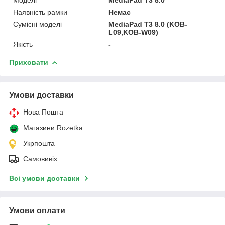
Наявність рамки
Немає
Сумісні моделі
MediaPad T3 8.0 (KOB-
L09,KOB-W09)
Якість
-
Приховати
Умови доставки
Нова Пошта
Магазини Rozetka
Укрпошта
Самовивіз
Всі умови доставки
Умови оплати