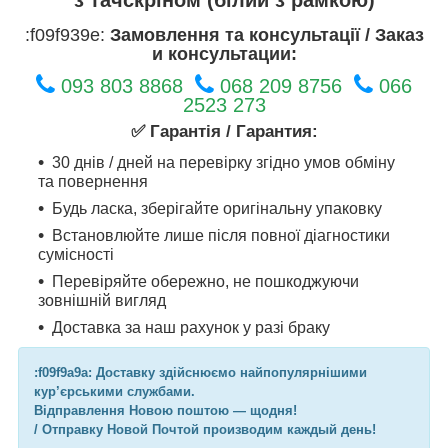
:f09f939e:
Замовлення та консультації / Заказ
и консультации:
093 803 8868
068 209 8756
066
2523 273
✅ Гарантія / Гарантия:
30 днів / дней на перевірку згідно умов обміну
та повернення
Будь ласка, зберігайте оригінальну упаковку
Встановлюйте лише після повної діагностики
сумісності
Перевіряйте обережно, не пошкоджуючи
зовнішній вигляд
Доставка за наш рахунок у разі браку
:f09f9a9a: Доставку здійснюємо найпопулярнішими
кур’єрськими службами.
Відправлення Новою поштою — щодня!
/ Отправку Новой Почтой производим каждый день!