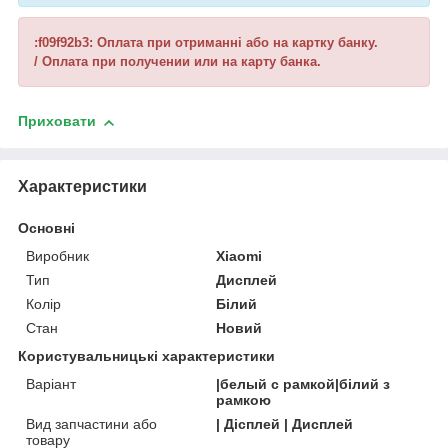
:f09f92b3: Оплата при отриманні або на картку банку.
/ Оплата при получении или на карту банка.
Приховати
Характеристики
Основні
Виробник
Xiaomi
Тип
Дисплей
Колір
Білий
Стан
Новий
Користувальницькі характеристики
Варіант
|белый с рамкой|білий з
рамкою
Вид запчастини або
| Дісплей | Дисплей
товару