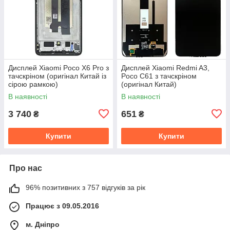
Дисплей Xiaomi Poco X6 Pro з
Дисплей Xiaomi Redmi A3,
тачскріном (оригінал Китай із
Poco C61 з тачскріном
сірою рамкою)
(оригінал Китай)
В наявності
В наявності
3 740
651
₴
₴
Купити
Купити
Про нас
96% позитивних з 757 відгуків за рік
Працює з 09.05.2016
м. Дніпро