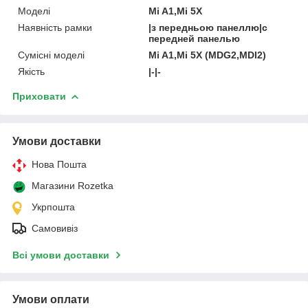
Моделі
Mi A1,Mi 5X
Наявність рамки
|з передньою панеллю|с
передней панелью
Сумісні моделі
Mi A1,Mi 5X (MDG2,MDI2)
Якість
|-|-
Приховати
Умови доставки
Нова Пошта
Магазини Rozetka
Укрпошта
Самовивіз
Всі умови доставки
Умови оплати