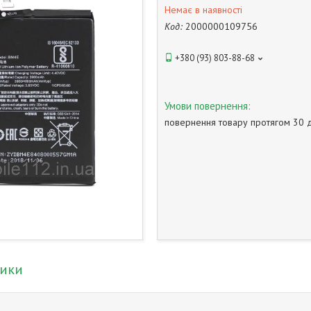
Немає в наявності
Код:
2000000109756
+380 (93) 803-88-68
повернення товару протягом 30 
тики