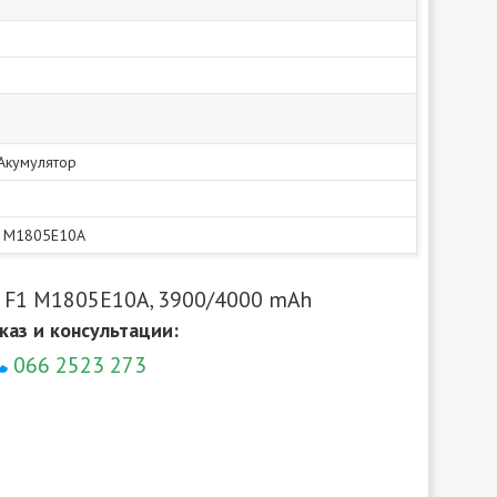
|Акумулятор
1 M1805E10A
e F1 M1805E10A, 3900/4000 mAh
каз и консультации:
066 2523 273