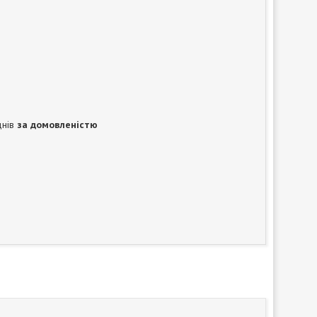
днів
за домовленістю