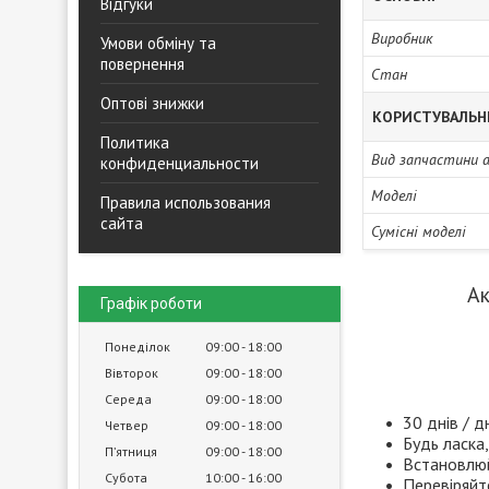
Відгуки
Виробник
Умови обміну та
повернення
Стан
Оптові знижки
КОРИСТУВАЛЬН
Политика
Вид запчастини 
конфиденциальности
Моделі
Правила использования
сайта
Сумісні моделі
Ак
Графік роботи
Понеділок
09:00
18:00
Вівторок
09:00
18:00
Середа
09:00
18:00
30 днів / д
Четвер
09:00
18:00
Будь ласка,
Пʼятниця
09:00
18:00
Встановлюй
Субота
10:00
16:00
Перевіряйт