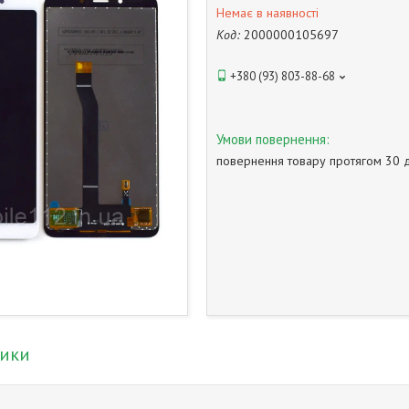
Немає в наявності
Код:
2000000105697
+380 (93) 803-88-68
повернення товару протягом 30 
тики