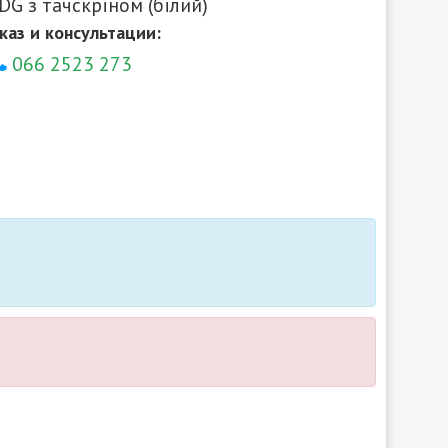
G з тачскріном (білий)
каз и консультации:
066 2523 273