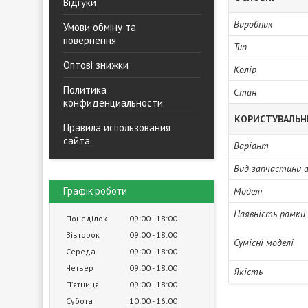
Відгуки
Виробник
Умови обміну та
повернення
Тип
Оптові знижки
Колір
Политика
Стан
конфиденциальности
КОРИСТУВАЛЬН
Правила использования
сайта
Варіант
Вид запчастини 
Моделі
Графік роботи
Наявність рамки
Понеділок
09:00
18:00
Вівторок
09:00
18:00
Сумісні моделі
Середа
09:00
18:00
Четвер
09:00
18:00
Якість
Пʼятниця
09:00
18:00
Субота
10:00
16:00