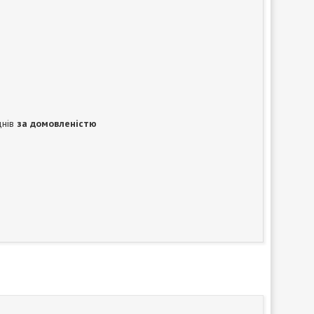
днів
за домовленістю