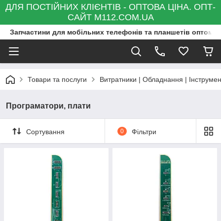
ДЛЯ ПОСТІЙНИХ КЛІЄНТІВ - ОПТОВА ЦІНА. ОПТ-
САЙТ M112.COM.UA
Запчастини для мобільних телефонів та планшетів оптом та
Товари та послуги
Витратники | Обладнання | Інструмен
Програматори, плати
Сортування
0
Фільтри