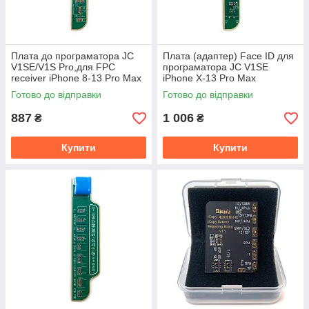
Плата до програматора JC
Плата (адаптер) Face ID для
V1SE/V1S Pro,для FPC
програматора JC V1SE
receiver iPhone 8-13 Pro Max
iPhone X-13 Pro Max
Готово до відправки
Готово до відправки
887
1 006
₴
₴
Купити
Купити