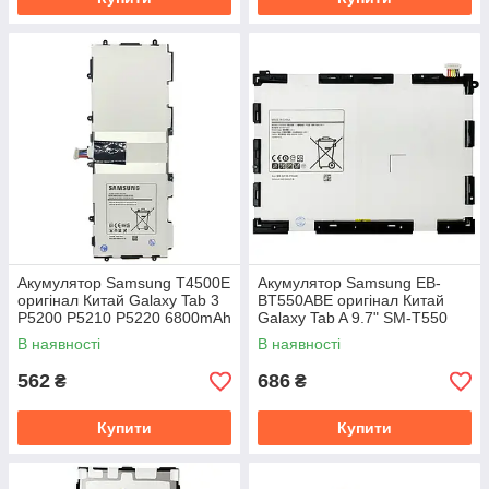
Акумулятор Samsung T4500E
Акумулятор Samsung EB-
оригінал Китай Galaxy Tab 3
BT550ABE оригінал Китай
P5200 P5210 P5220 6800mAh
Galaxy Tab A 9.7" SM-T550
T555 6000 mAh
В наявності
В наявності
562
686
₴
₴
Купити
Купити