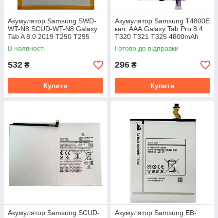
Акумулятор Samsung SWD-
Акумулятор Samsung T4800E
WT-N8 SCUD-WT-N8 Galaxy
кач. ААА Galaxy Tab Pro 8.4
Tab A 8.0 2019 T290 T295
T320 T321 T325 4800mAh
(оригінал Китай 5100 mAh)
Розпродаж
В наявності
Готово до відправки
532
296
₴
₴
Купити
Купити
Акумулятор Samsung SCUD-
Акумулятор Samsung EB-