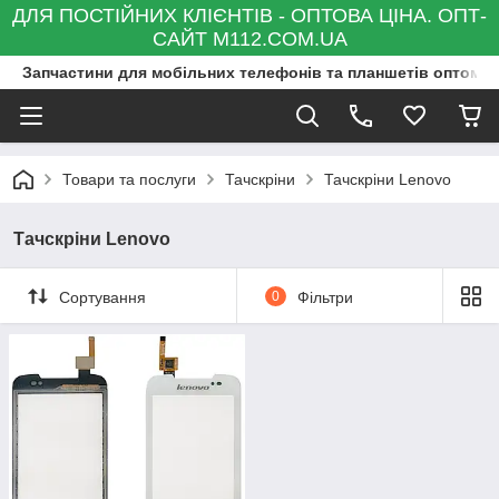
ДЛЯ ПОСТІЙНИХ КЛІЄНТІВ - ОПТОВА ЦІНА. ОПТ-
САЙТ M112.COM.UA
Запчастини для мобільних телефонів та планшетів оптом та
Товари та послуги
Тачскріни
Тачскріни Lenovo
Тачскріни Lenovo
Сортування
0
Фільтри