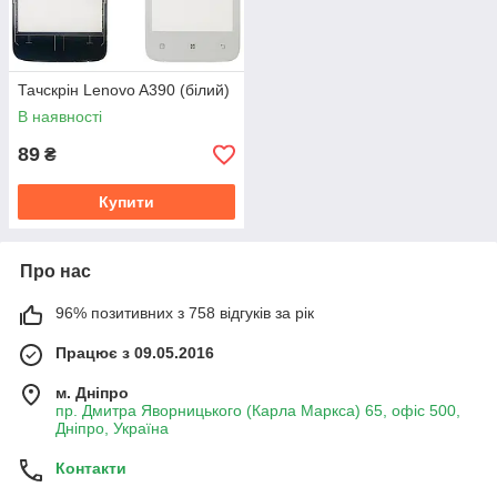
Тачскрін Lenovo A390 (білий)
В наявності
89
₴
Купити
Про нас
96% позитивних з 758 відгуків за рік
Працює з 09.05.2016
м. Дніпро
пр. Дмитра Яворницького (Карла Маркса) 65, офіс 500,
Дніпро, Україна
Контакти