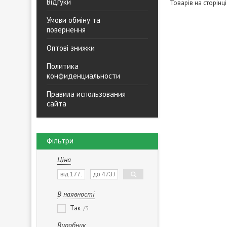
Відгуки
Умови обміну та
повернення
Оптові знижки
Политика
конфиденциальности
Правила использования
сайта
Фільтри
Ціна
В наявності
Так
3
Виробник