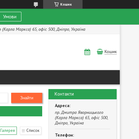
Кошик
Умови
(Карла Маркса) 65, офіс 500, Дніпро, Україна
Кошик
Контакти
Знайти
пр. Дмитра Яворницького
(Карла Маркса) 65, офіс 500,
Дніпро, Україна
Галерея
Список