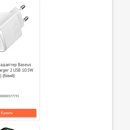
адаптер Baseus
rger 2 USB 10.5W
 (білий)
00000377735
Купити