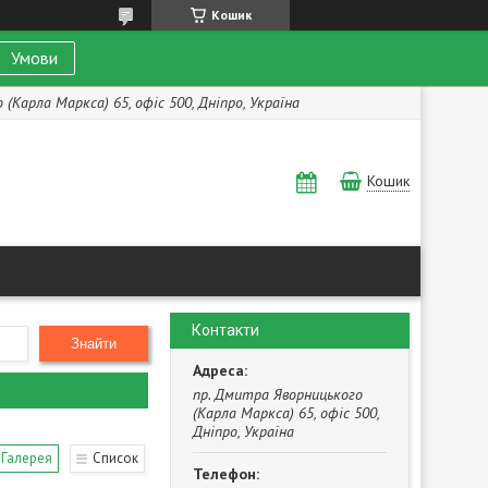
Кошик
Умови
(Карла Маркса) 65, офіс 500, Дніпро, Україна
Кошик
Контакти
Знайти
пр. Дмитра Яворницького
(Карла Маркса) 65, офіс 500,
Дніпро, Україна
Галерея
Список